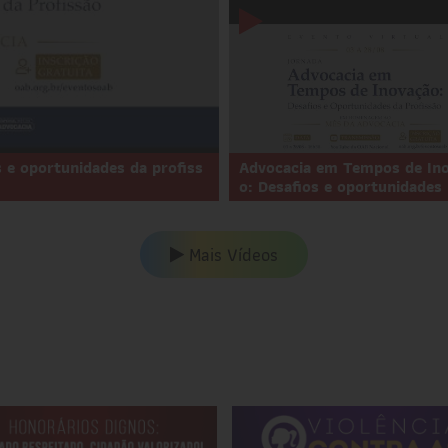
 e oportunidades da profiss
Advocacia em Tempos de In
o: Desafios e oportunidades .
Mais Vídeos