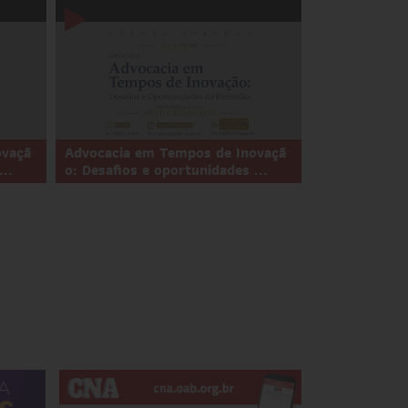
ovaçã
Advocacia em Tempos de Inovaçã
..
o: Desafios e oportunidades ...