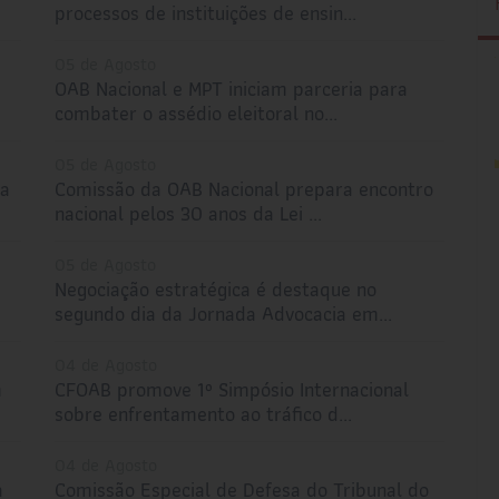
processos de instituições de ensin...
05 de Agosto
OAB Nacional e MPT iniciam parceria para
combater o assédio eleitoral no...
05 de Agosto
da
Comissão da OAB Nacional prepara encontro
nacional pelos 30 anos da Lei ...
05 de Agosto
Negociação estratégica é destaque no
segundo dia da Jornada Advocacia em...
04 de Agosto
m
CFOAB promove 1º Simpósio Internacional
sobre enfrentamento ao tráfico d...
04 de Agosto
a
Comissão Especial de Defesa do Tribunal do