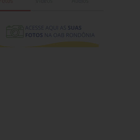
Fotos
Vídeos
Áudios