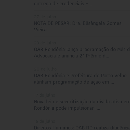
entrega de credenciais –...
27 de julho
NOTA DE PESAR: Dra. Elisângela Gomes
Vieira
23 de julho
OAB Rondônia lança programação do Mês 
Advocacia e anuncia 2º Prêmio d...
20 de julho
OAB Rondônia e Prefeitura de Porto Velho
alinham programação de ação em ...
17 de julho
Nova lei de securitização da dívida ativa e
Rondônia pode impulsionar i...
16 de julho
Direitos Humanos: OAB RO realiza diligênci