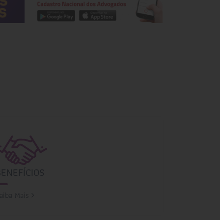
BENEFÍCIOS
aiba Mais