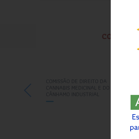
COMISSÕ
STUDOS DE
COMISSÃO DE DEFESA DO
COM
UDICIAL E
ADVOGADO PÚBLICO
DO 