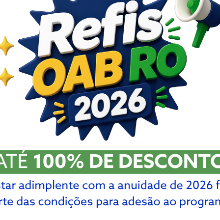
ES
ISSÃO DE FISCALIZAÇÃO
COMISSÃO DE DIREITO
EXERCÍCIO PROFISSIONAL
ADMINISTRATIVO