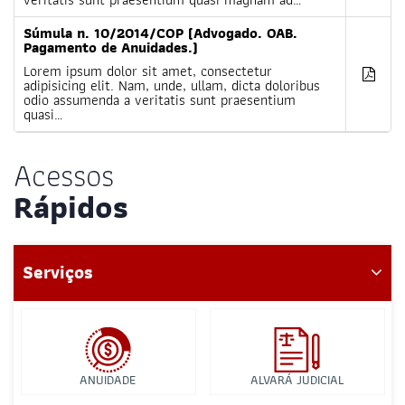
Súmula n. 10/2014/COP (Advogado. OAB.
Pagamento de Anuidades.)
Lorem ipsum dolor sit amet, consectetur
adipisicing elit. Nam, unde, ullam, dicta doloribus
odio assumenda a veritatis sunt praesentium
quasi…
Acessos
Rápidos
Serviços
ANUIDADE
ALVARÁ JUDICIAL