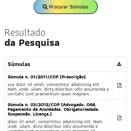
Procurar Súmulas
Resultado
da Pesquisa
Súmulas
Súmula n. 01/2011/COP (Prescrição)
xxx dolor sit amet, consectetur adipisicing elit.
Nam, unde, ullam, dicta doloribus odio assumenda a
veritatis sunt praesentium quasi magnam…
Súmula n. 03/2012/COP (Advogado. OAB.
Pagamento de Anuidades. Obrigatoriedade.
Suspensão. Licença.)
dolor sit amet, consectetur adipisicing elit. Nam,
unde, ullam, dicta doloribus odio assumenda a
veritatis sunt praesentium quasi magnam ad…