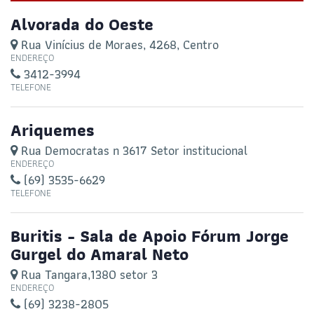
Alvorada do Oeste
Rua Vinícius de Moraes, 4268, Centro
ENDEREÇO
3412-3994
TELEFONE
Ariquemes
Rua Democratas n 3617 Setor institucional
ENDEREÇO
(69) 3535-6629
TELEFONE
Buritis - Sala de Apoio Fórum Jorge
Gurgel do Amaral Neto
Rua Tangara,1380 setor 3
ENDEREÇO
(69) 3238-2805