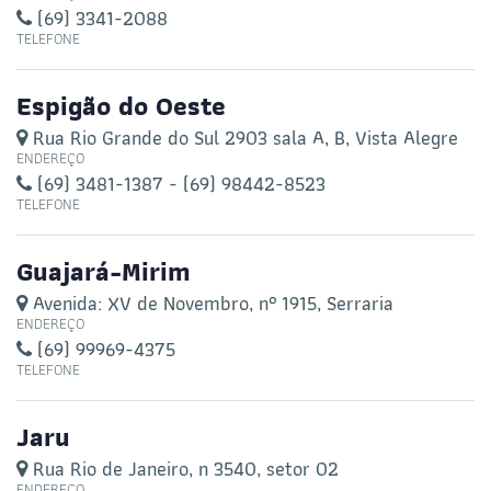
(69) 3341-2088
TELEFONE
Espigão do Oeste
Rua Rio Grande do Sul 2903 sala A, B, Vista Alegre
ENDEREÇO
(69) 3481-1387 - (69) 98442-8523
TELEFONE
Guajará-Mirim
Avenida: XV de Novembro, n° 1915, Serraria
ENDEREÇO
(69) 99969-4375
TELEFONE
Jaru
Rua Rio de Janeiro, n 3540, setor 02
ENDEREÇO