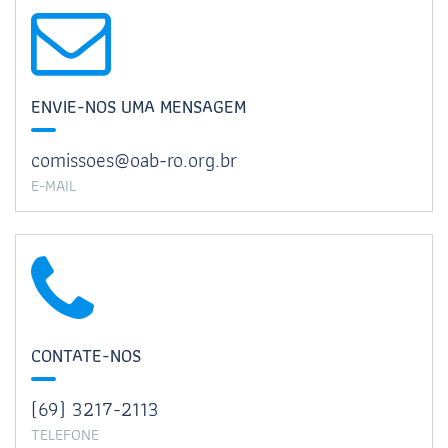
ENVIE-NOS UMA MENSAGEM
comissoes@oab-ro.org.br
E-MAIL
CONTATE-NOS
(69) 3217-2113
TELEFONE