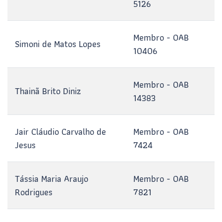
5126
Membro - OAB
Simoni de Matos Lopes
10406
Membro - OAB
Thainã Brito Diniz
14383
Jair Cláudio Carvalho de
Membro - OAB
Jesus
7424
Tássia Maria Araujo
Membro - OAB
Rodrigues
7821