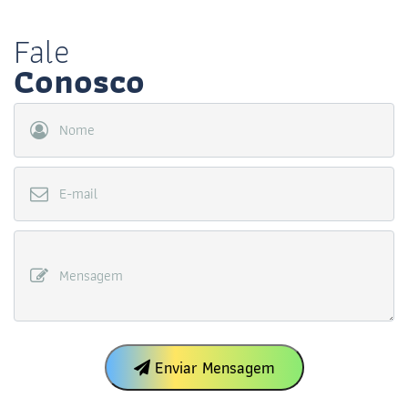
Fale
Conosco
Nome
E-mail
Mensagem
Enviar Mensagem