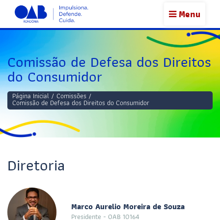
Menu
Comissão de Defesa dos Direitos
do Consumidor
Página Inicial
/
Comissões
/
Comissão de Defesa dos Direitos do Consumidor
Diretoria
Marco Aurelio Moreira de Souza
Presidente - OAB 10164