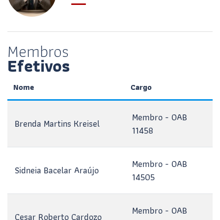
Membros
Efetivos
Nome
Cargo
Membro - OAB
Brenda Martins Kreisel
11458
Membro - OAB
Sidneia Bacelar Araújo
14505
Membro - OAB
Cesar Roberto Cardozo