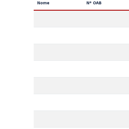
Nome
Nº OAB