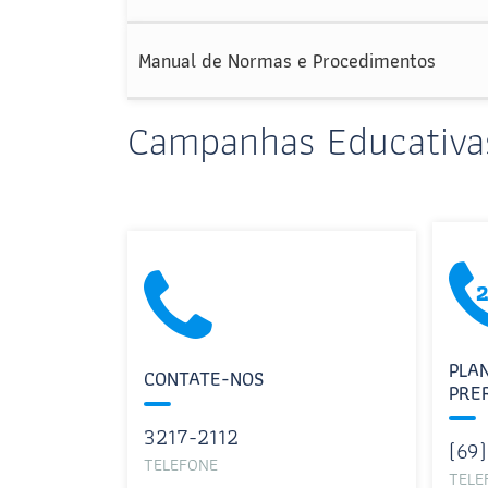
Manual de Normas e Procedimentos
Campanhas Educativa
PLA
CONTATE-NOS
PRE
3217-2112
(69
TELEFONE
TELE