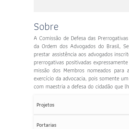
Sobre
A Comissão de Defesa das Prerrogativas
da Ordem dos Advogados do Brasil, Sec
prestar assistência aos advogados inscr
prerrogativas positivadas expressament
missão dos Membros nomeados para a C
exercício da advocacia, pois somente um 
com maestria a defesa do cidadão que lhe
Projetos
Portarias