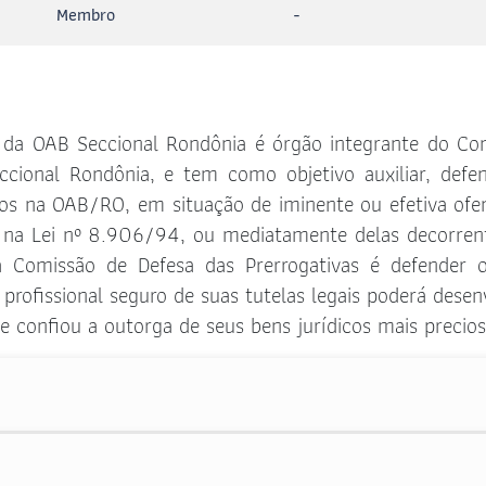
Membro
-
 da OAB Seccional Rondônia é órgão integrante do Co
cional Rondônia, e tem como objetivo auxiliar, defe
itos na OAB/RO, em situação de iminente ou efetiva ofe
e na Lei nº 8.906/94, ou mediatamente delas decorren
omissão de Defesa das Prerrogativas é defender o
profissional seguro de suas tutelas legais poderá desen
 confiou a outorga de seus bens jurídicos mais precios