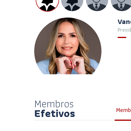
Van
Presi
Membros
Efetivos
Membr