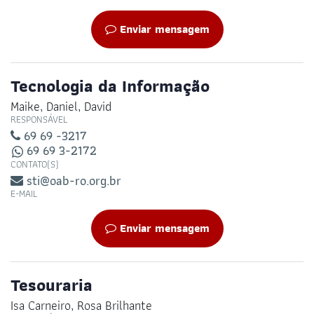
Enviar mensagem
Tecnologia da Informação
Maike, Daniel, David
RESPONSÁVEL
69 69 -3217
69 69 3-2172
CONTATO(S)
sti@oab-ro.org.br
E-MAIL
Enviar mensagem
Tesouraria
Isa Carneiro, Rosa Brilhante