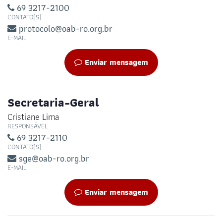
69 3217-2100
CONTATO(S)
protocolo@oab-ro.org.br
E-MAIL
Enviar mensagem
Secretaria-Geral
Cristiane Lima
RESPONSÁVEL
69 3217-2110
CONTATO(S)
sge@oab-ro.org.br
E-MAIL
Enviar mensagem