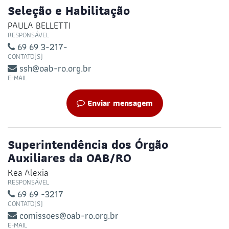
Seleção e Habilitação
PAULA BELLETTI
RESPONSÁVEL
69 69 3-217-
CONTATO(S)
ssh@oab-ro.org.br
E-MAIL
Enviar mensagem
Superintendência dos Órgão
Auxiliares da OAB/RO
Kea Alexia
RESPONSÁVEL
69 69 -3217
CONTATO(S)
comissoes@oab-ro.org.br
E-MAIL