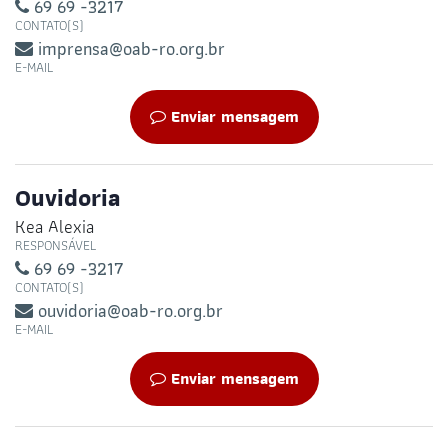
69 69 -3217
CONTATO(S)
imprensa@oab-ro.org.br
E-MAIL
Enviar mensagem
Ouvidoria
Kea Alexia
RESPONSÁVEL
69 69 -3217
CONTATO(S)
ouvidoria@oab-ro.org.br
E-MAIL
Enviar mensagem