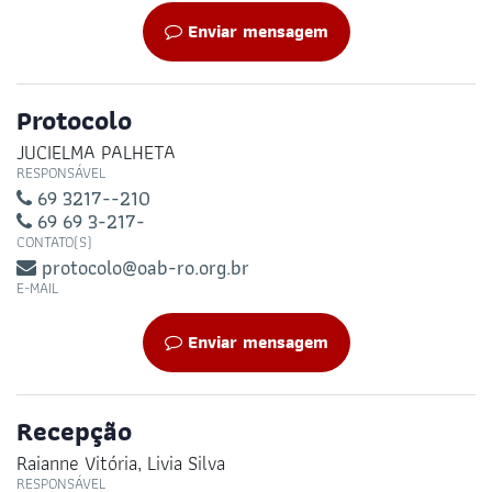
Enviar mensagem
Protocolo
JUCIELMA PALHETA
RESPONSÁVEL
69 3217--210
69 69 3-217-
CONTATO(S)
protocolo@oab-ro.org.br
E-MAIL
Enviar mensagem
Recepção
Raianne Vitória, Livia Silva
RESPONSÁVEL