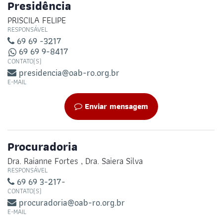
Presidência
PRISCILA FELIPE
RESPONSÁVEL
69 69 -3217
69 69 9-8417
CONTATO(S)
presidencia@oab-ro.org.br
E-MAIL
Enviar mensagem
Procuradoria
Dra. Raianne Fortes , Dra. Saiera Silva
RESPONSÁVEL
69 69 3-217-
CONTATO(S)
procuradoria@oab-ro.org.br
E-MAIL