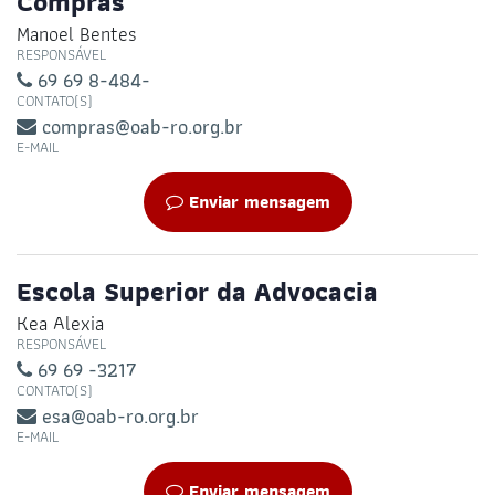
Compras
Manoel Bentes
RESPONSÁVEL
69 69 8-484-
CONTATO(S)
compras@oab-ro.org.br
E-MAIL
Enviar mensagem
Escola Superior da Advocacia
Kea Alexia
RESPONSÁVEL
69 69 -3217
CONTATO(S)
esa@oab-ro.org.br
E-MAIL
Enviar mensagem