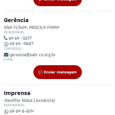
Gerência
ANA FLÁVIA, PRISCILA FIAMA
RESPONSÁVEL
69 69 -3217
69 69 -9847
CONTATO(S)
gerencia@oab-ro.org.br
E-MAIL
Enviar mensagem
Imprensa
Jheniffer Núbia (Jornalista)
RESPONSÁVEL
69 69 8-419-