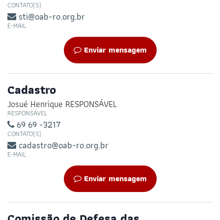
CONTATO(S)
sti@oab-ro.org.br
E-MAIL
Enviar mensagem
Cadastro
Josué Henrique RESPONSÁVEL
RESPONSÁVEL
69 69 -3217
CONTATO(S)
cadastro@oab-ro.org.br
E-MAIL
Enviar mensagem
Comissão de Defesa das