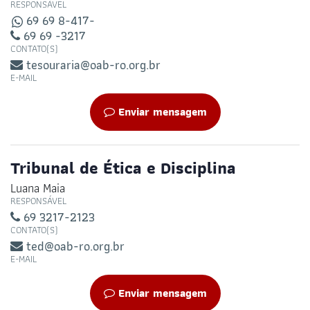
RESPONSÁVEL
69 69 8-417-
69 69 -3217
CONTATO(S)
tesouraria@oab-ro.org.br
E-MAIL
Enviar mensagem
Tribunal de Ética e Disciplina
Luana Maia
RESPONSÁVEL
69 3217-2123
CONTATO(S)
ted@oab-ro.org.br
E-MAIL
Enviar mensagem