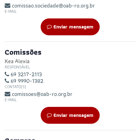
comissao.sociedade@oab-ro.org.br
E-MAIL
Enviar mensagem
Comissões
Kea Alexia
RESPONSÁVEL
69 3217-2113
69 9990-1382
CONTATO(S)
comissoes@oab-ro.org.br
E-MAIL
Enviar mensagem