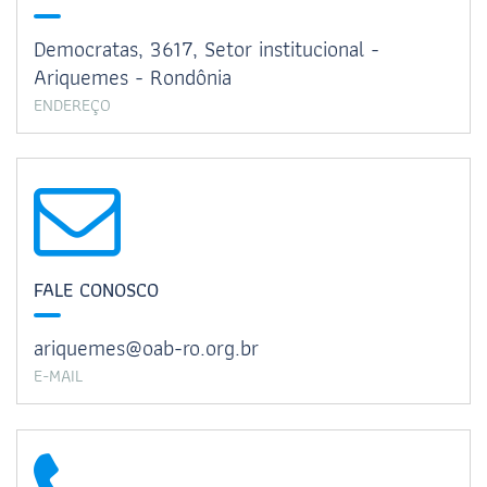
Democratas, 3617, Setor institucional -
Ariquemes - Rondônia
ENDEREÇO
FALE CONOSCO
ariquemes@oab-ro.org.br
E-MAIL