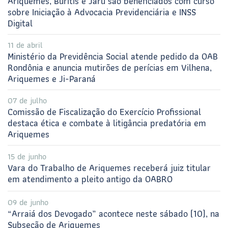
Ariquemes, Buritis e Jaru são beneficiados com curso
sobre Iniciação à Advocacia Previdenciária e INSS
Digital
11 de abril
Ministério da Previdência Social atende pedido da OAB
Rondônia e anuncia mutirões de perícias em Vilhena,
Ariquemes e Ji-Paraná
07 de julho
Comissão de Fiscalização do Exercício Profissional
destaca ética e combate à litigância predatória em
Ariquemes
15 de junho
Vara do Trabalho de Ariquemes receberá juiz titular
em atendimento a pleito antigo da OABRO
09 de junho
“Arraiá dos Devogado” acontece neste sábado (10), na
Subseção de Ariquemes