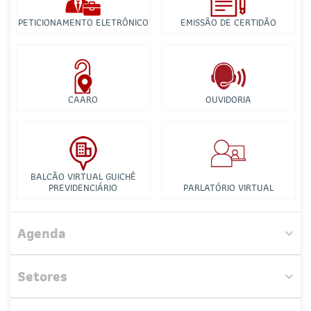
PETICIONAMENTO ELETRÔNICO
EMISSÃO DE CERTIDÃO
CAARO
OUVIDORIA
BALCÃO VIRTUAL GUICHÊ
PREVIDENCIÁRIO
PARLATÓRIO VIRTUAL
Comissão de Direito de Trânsito e Transporte
Agenda
Comissão de Direito Cooperativo
Setores
Comissão de Juizados Especiais