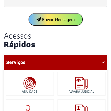
Enviar Mensagem
Acessos
Rápidos
Serviços
ANUIDADE
ALVARÁ JUDICIAL