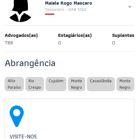
Maiele Rogo Mascaro
Tesoureiro - OAB 5122
Advogados(as)
Estagiários(as)
Suplentes
788
0
0
Abrangência
Alto
Rio
Cujubim
Monte
Cacaulândia
Monte
Paraíso
Crespo
Negro
Negro.
VISITE-NOS