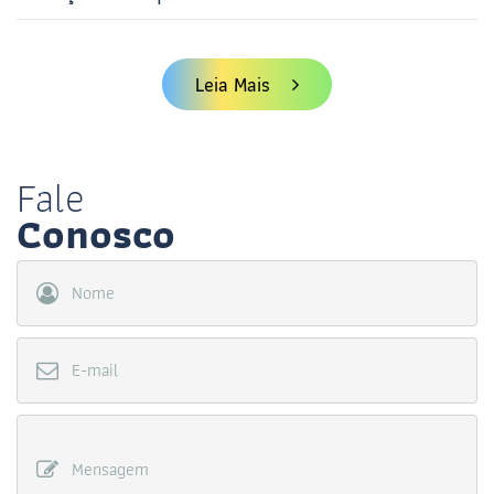
Leia Mais
Fale
Conosco
Nome
E-mail
Mensagem