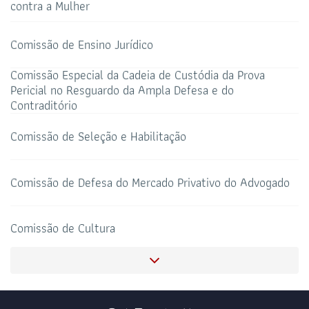
contra a Mulher
TELEFONE
sti@oab-ro.org.br
E-MAIL
Comissão de Ensino Jurídico
TRIBUNAL DE ÉTICA
CANAL PRERROGATIVAS
Comissão Especial da Cadeia de Custódia da Prova
Pericial no Resguardo da Ampla Defesa e do
Contraditório
HOTEL DE TRÂNSITO
CLUBE DA OAB
Todos os setores
Comissão de Seleção e Habilitação
Comissão de Defesa do Mercado Privativo do Advogado
SALAS DE APOIO AO
CORONAVIRUS
ADVOGADO
Comissão de Cultura
Comissão de Assuntos Penitenciários