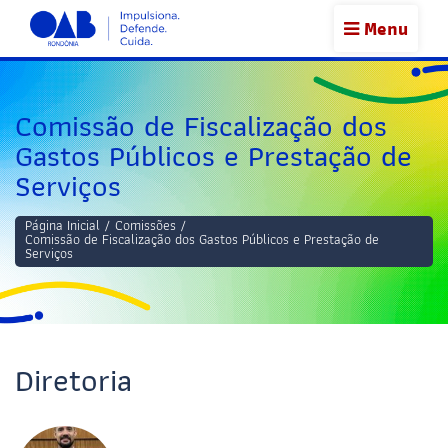
Menu
Comissão de Fiscalização dos
Gastos Públicos e Prestação de
Serviços
Página Inicial
/
Comissões
/
Comissão de Fiscalização dos Gastos Públicos e Prestação de
Serviços
Diretoria