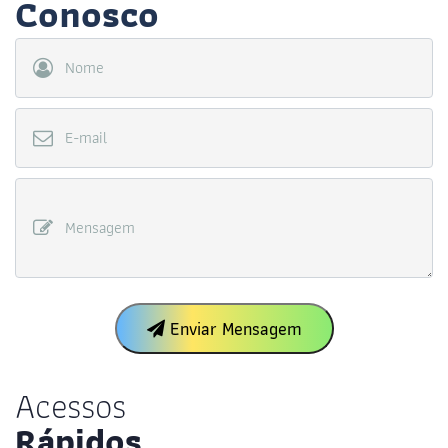
Conosco
Nome
E-mail
Mensagem
Enviar Mensagem
Acessos
Rápidos