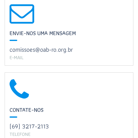
ENVIE-NOS UMA MENSAGEM
comissoes@oab-ro.org.br
E-MAIL
CONTATE-NOS
(69) 3217-2113
TELEFONE