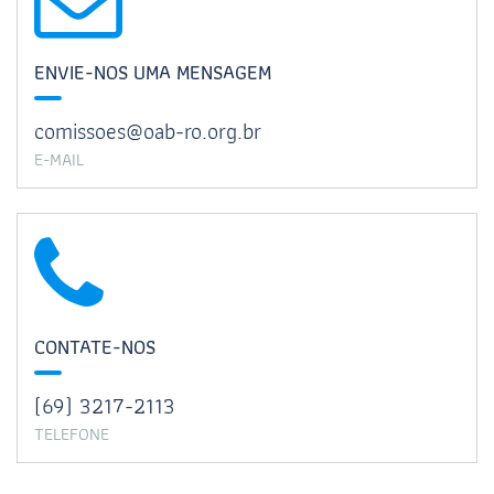
ENVIE-NOS UMA MENSAGEM
comissoes@oab-ro.org.br
E-MAIL
CONTATE-NOS
(69) 3217-2113
TELEFONE