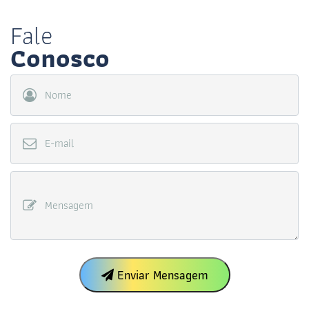
Fale
Conosco
Nome
E-mail
Mensagem
Enviar Mensagem