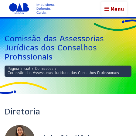
Menu
Comissão das Assessorias
Jurídicas dos Conselhos
Profissionais
Página Inicial
/
Comissões
/
Comissão das Assessorias Jurídicas dos Conselhos Profissionais
Diretoria