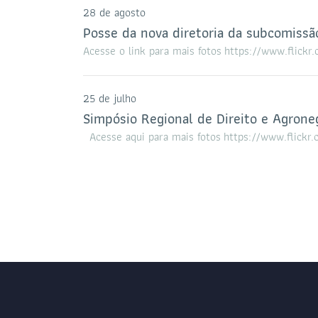
28 de agosto
Posse da nova diretoria da subcomissã
Acesse o link para mais fotos https://www.fl
25 de julho
Simpósio Regional de Direito e Agron
Acesse aqui para mais fotos https://www.fli