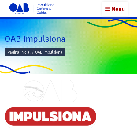
Menu
OAB Impulsiona
Página Inicial
/
OAB Impulsiona