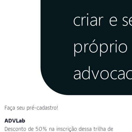
Faça seu pré-cadastro!
ADVLab
Desconto de 50% na inscrição dessa trilha de