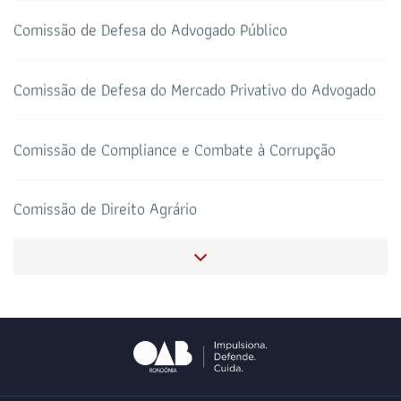
Comissão de Defesa do Advogado Público
HOTEL DE TRÂNSITO
CLUBE DA OAB
Todos os setores
Comissão de Defesa do Mercado Privativo do Advogado
Comissão de Compliance e Combate à Corrupção
SALAS DE APOIO AO
CORONAVIRUS
ADVOGADO
Comissão de Direito Agrário
Comissão de Concursos Públicos
Comissão de Juristas Evangélicos e Cristãos
Comissão de Direito da Saúde