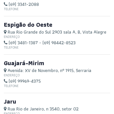
(69) 3341-2088
TELEFONE
Espigão do Oeste
Rua Rio Grande do Sul 2903 sala A, B, Vista Alegre
ENDEREÇO
(69) 3481-1387 - (69) 98442-8523
TELEFONE
Guajará-Mirim
Avenida: XV de Novembro, n° 1915, Serraria
ENDEREÇO
(69) 99969-4375
TELEFONE
Jaru
Rua Rio de Janeiro, n 3540, setor 02
ENDEREÇO