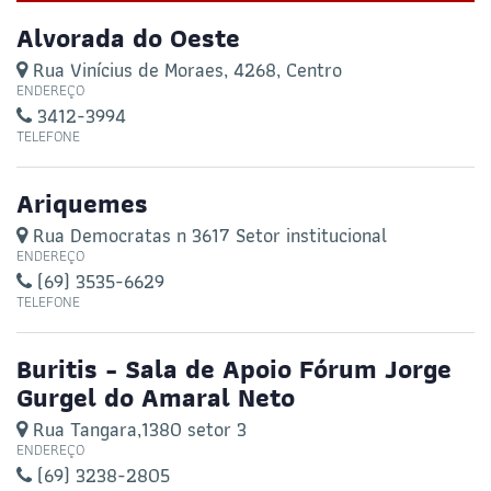
Alvorada do Oeste
Rua Vinícius de Moraes, 4268, Centro
ENDEREÇO
3412-3994
TELEFONE
Ariquemes
Rua Democratas n 3617 Setor institucional
ENDEREÇO
(69) 3535-6629
TELEFONE
Buritis - Sala de Apoio Fórum Jorge
Gurgel do Amaral Neto
Rua Tangara,1380 setor 3
ENDEREÇO
(69) 3238-2805