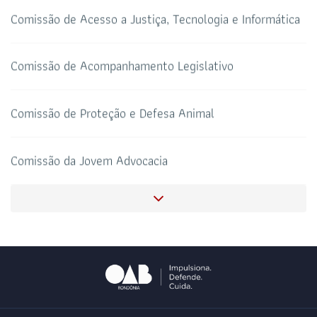
Comissão de Acesso a Justiça, Tecnologia e Informática
HOTEL DE TRÂNSITO
CLUBE DA OAB
Todos os setores
Comissão de Acompanhamento Legislativo
Comissão de Proteção e Defesa Animal
SALAS DE APOIO AO
CORONAVIRUS
ADVOGADO
Comissão da Jovem Advocacia
Comissão de Estudos Constitucionais
Comissão de Saneamento Básico
Comissão de Direito Bancário