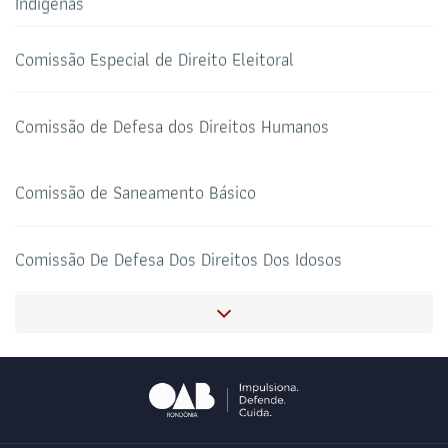
Indígenas
Comissão Especial de Direito Eleitoral
HOTEL DE TRÂNSITO
CLUBE DA OAB
Todos os setores
Comissão de Defesa dos Direitos Humanos
Comissão de Saneamento Básico
SALAS DE APOIO AO
CORONAVIRUS
ADVOGADO
Comissão De Defesa Dos Direitos Dos Idosos
Subcomissão OAB Universitária
Comissão de Proteção e Defesa Animal