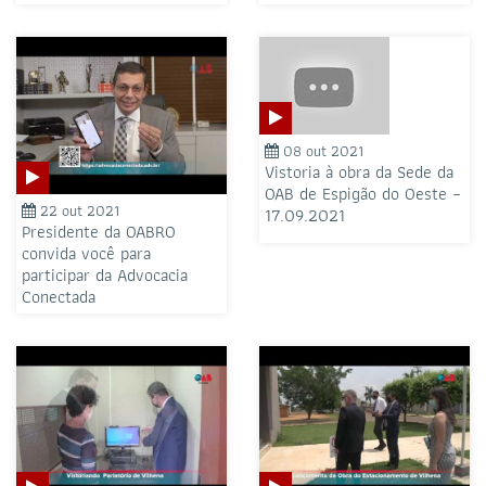
08 out 2021
Vistoria à obra da Sede da
OAB de Espigão do Oeste –
22 out 2021
17.09.2021
Presidente da OABRO
convida você para
participar da Advocacia
Conectada