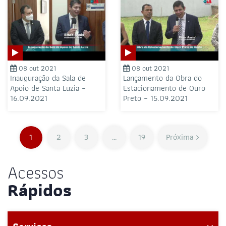
08 out 2021
08 out 2021
Inauguração da Sala de
Lançamento da Obra do
Apoio de Santa Luzia –
Estacionamento de Ouro
16.09.2021
Preto – 15.09.2021
1
2
3
…
19
Próxima
Acessos
Rápidos