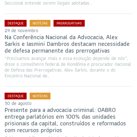
Seccional entende serem ilegais adotadas…
DESTAQUE
NOTÍCIAS
PRERROGATIVAS
29 de novembro
Na Conferência Nacional da Advocacia, Alex
Sarkis e Iasmini Dambros destacam necessidade
de defesa permanente das prerrogativas
“Precisamos avançar mais e essa evolução depende de nós”,
disse o conselheiro federal de Rondônia e procurador nacional
de Defesa das Prerrogativas, Alex Sarkis, durante o do
Encontro Nacional de…
DESTAQUE
NOTÍCIAS
30 de agosto
Presente para a advocacia criminal: OABRO
entrega parlatórios em 100% das unidades
prisionais da capital, construídos e reformados
com recursos próprios