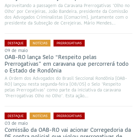
Aproveitando a passagem da Caravana Prerrogativas "Olho no
Olho" por Cerejeiras, João Bandeira, presidente da Comissão
dos Advogados Criminalistas (Comacrim), juntamente com o
presidente da Subseção de Cerejeiras, Mário Mendes,…
DESTAQUE
NOTÍCIAS
PRERROGATIVAS
09 de maio
OAB-RO lança Selo “Respeito pelas
Prerrogativas” em caravana que percorrerá todo
o Estado de Rondônia
A Ordem dos Advogados do Brasil Seccional Rondônia (OAB-
RO) lançou nesta segunda-feira (08/05) o Selo "Respeito
pelas Prerrogativas" como parte da iniciativa da caravana
"Prerrogativas Olho no Olho". Esta ação,…
DESTAQUE
NOTÍCIAS
PRERROGATIVAS
03 de maio
Comissão da OAB-RO vai acionar Corregedoria da
PF contra policial que violou prerrogativas de