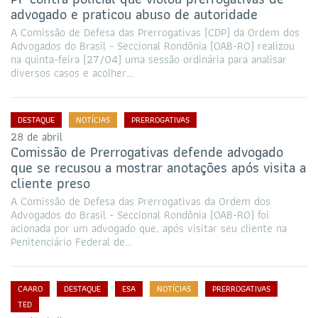
advogado e praticou abuso de autoridade
A Comissão de Defesa das Prerrogativas (CDP) da Ordem dos
Advogados do Brasil - Seccional Rondônia (OAB-RO) realizou
na quinta-feira (27/04) uma sessão ordinária para analisar
diversos casos e acolher…
DESTAQUE
NOTÍCIAS
PRERROGATIVAS
28 de abril
Comissão de Prerrogativas defende advogado
que se recusou a mostrar anotações após visita a
cliente preso
A Comissão de Defesa das Prerrogativas da Ordem dos
Advogados do Brasil - Seccional Rondônia (OAB-RO) foi
acionada por um advogado que, após visitar seu cliente na
Penitenciário Federal de…
CAARO
DESTAQUE
ESA
NOTÍCIAS
PRERROGATIVAS
TED