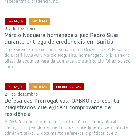
receberam a credencial na…
DESTAQUE
NOTÍCIAS
22 de fevereiro
Márcio Nogueira homenageia juiz Pedro Silas
durante entrega de credenciais em Buritis
O presidente da Seccional Rondônia da Ordem dos Advogados
do Brasil (OABRO), Márcio Nogueira, homenageou o juiz Pedro
Silas, da segunda Vara da Comarca de Buritis. Ele foi agraciado
com…
DESTAQUE
NOTÍCIAS
PRERROGATIVAS
29 de dezembro
Defesa das Prerrogativas: OABRO representa
magistrados que exigem comprovante de
residência
A OAB Rondônia protocolou, junto à Corregedoria-Geral de
Justiça, um pedido de abertura de procedimento de controle
administrativo. O documento refere-se a práticas que a