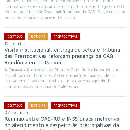
Cabines, mobílias, ambiente climatizado, interfone e até
computadores estruturam os oito parlatórios entregues neste
mês de agosto pela Seccional Rondônia da OAB. Realizado com
recursos próprios, o presente para a…
DESTAQUE
NOTÍCIAS
PRERROGATIVAS
11 de julho
Visita institucional, entrega de selos e Tribuna
das Prerrogativas reforçam presença da OAB
Rondônia em Ji-Paraná
A Caravana Prerrogativas Olho no Olho, liderada por Nelson
Maciel, Iasmini Dambrós, Valter Carneiro e João Bandeira,
esteve em Ji-Paraná e realizou uma extensa agenda de
compromissos, buscando fortalecer as…
DESTAQUE
NOTÍCIAS
PRERROGATIVAS
07 de junho
Reunião entre OAB-RO e INSS busca melhorias
no atendimento e respeito às prerrogativas da