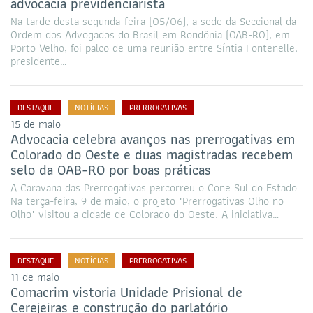
advocacia previdenciarista
Na tarde desta segunda-feira (05/06), a sede da Seccional da
Ordem dos Advogados do Brasil em Rondônia (OAB-RO), em
Porto Velho, foi palco de uma reunião entre Síntia Fontenelle,
presidente…
DESTAQUE
NOTÍCIAS
PRERROGATIVAS
15 de maio
Advocacia celebra avanços nas prerrogativas em
Colorado do Oeste e duas magistradas recebem
selo da OAB-RO por boas práticas
A Caravana das Prerrogativas percorreu o Cone Sul do Estado.
Na terça-feira, 9 de maio, o projeto "Prerrogativas Olho no
Olho" visitou a cidade de Colorado do Oeste. A iniciativa…
DESTAQUE
NOTÍCIAS
PRERROGATIVAS
11 de maio
Comacrim vistoria Unidade Prisional de
Cerejeiras e construção do parlatório