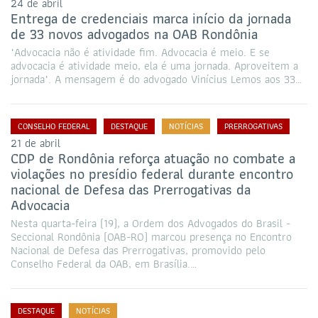
24 de abril
Entrega de credenciais marca início da jornada
de 33 novos advogados na OAB Rondônia
"Advocacia não é atividade fim. Advocacia é meio. E se
advocacia é atividade meio, ela é uma jornada. Aproveitem a
jornada". A mensagem é do advogado Vinícius Lemos aos 33…
CONSELHO FEDERAL
DESTAQUE
NOTÍCIAS
PRERROGATIVAS
21 de abril
CDP de Rondônia reforça atuação no combate a
violações no presídio federal durante encontro
nacional de Defesa das Prerrogativas da
Advocacia
Nesta quarta-feira (19), a Ordem dos Advogados do Brasil -
Seccional Rondônia (OAB-RO) marcou presença no Encontro
Nacional de Defesa das Prerrogativas, promovido pelo
Conselho Federal da OAB, em Brasília.…
DESTAQUE
NOTÍCIAS