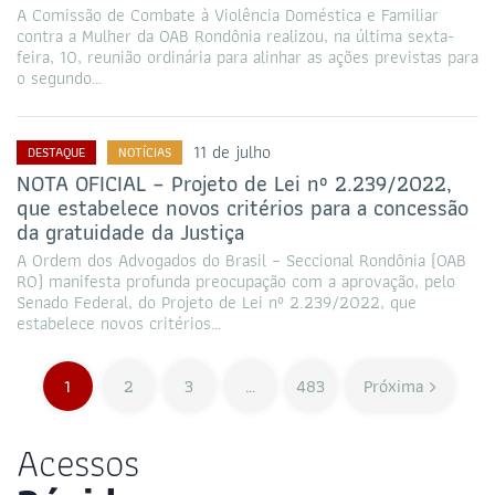
A Comissão de Combate à Violência Doméstica e Familiar
contra a Mulher da OAB Rondônia realizou, na última sexta-
feira, 10, reunião ordinária para alinhar as ações previstas para
o segundo…
11 de julho
DESTAQUE
NOTÍCIAS
NOTA OFICIAL – Projeto de Lei nº 2.239/2022,
que estabelece novos critérios para a concessão
da gratuidade da Justiça
A Ordem dos Advogados do Brasil – Seccional Rondônia (OAB
RO) manifesta profunda preocupação com a aprovação, pelo
Senado Federal, do Projeto de Lei nº 2.239/2022, que
estabelece novos critérios…
1
2
3
…
483
Próxima
Acessos