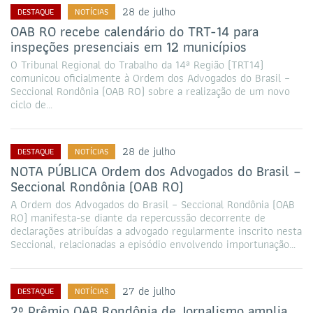
28 de julho
DESTAQUE
NOTÍCIAS
OAB RO recebe calendário do TRT-14 para
inspeções presenciais em 12 municípios
O Tribunal Regional do Trabalho da 14ª Região (TRT14)
comunicou oficialmente à Ordem dos Advogados do Brasil –
Seccional Rondônia (OAB RO) sobre a realização de um novo
ciclo de…
28 de julho
DESTAQUE
NOTÍCIAS
NOTA PÚBLICA Ordem dos Advogados do Brasil –
Seccional Rondônia (OAB RO)
A Ordem dos Advogados do Brasil – Seccional Rondônia (OAB
RO) manifesta-se diante da repercussão decorrente de
declarações atribuídas a advogado regularmente inscrito nesta
Seccional, relacionadas a episódio envolvendo importunação…
27 de julho
DESTAQUE
NOTÍCIAS
2º Prêmio OAB Rondônia de Jornalismo amplia