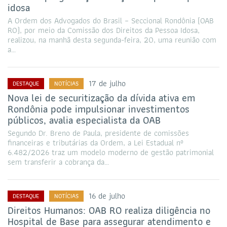
idosa
A Ordem dos Advogados do Brasil – Seccional Rondônia (OAB
RO), por meio da Comissão dos Direitos da Pessoa Idosa,
realizou, na manhã desta segunda-feira, 20, uma reunião com
a…
17 de julho
DESTAQUE
NOTÍCIAS
Nova lei de securitização da dívida ativa em
Rondônia pode impulsionar investimentos
públicos, avalia especialista da OAB
Segundo Dr. Breno de Paula, presidente de comissões
financeiras e tributárias da Ordem, a Lei Estadual nº
6.482/2026 traz um modelo moderno de gestão patrimonial
sem transferir a cobrança da…
16 de julho
DESTAQUE
NOTÍCIAS
Direitos Humanos: OAB RO realiza diligência no
Hospital de Base para assegurar atendimento e