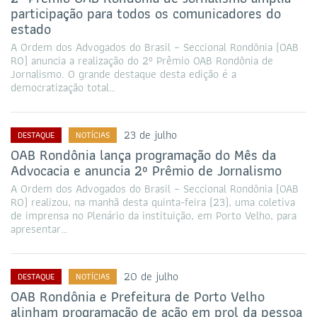
participação para todos os comunicadores do
estado
A Ordem dos Advogados do Brasil – Seccional Rondônia (OAB
RO) anuncia a realização do 2º Prêmio OAB Rondônia de
Jornalismo. O grande destaque desta edição é a
democratização total…
23 de julho
DESTAQUE
NOTÍCIAS
OAB Rondônia lança programação do Mês da
Advocacia e anuncia 2º Prêmio de Jornalismo
A Ordem dos Advogados do Brasil – Seccional Rondônia (OAB
RO) realizou, na manhã desta quinta-feira (23), uma coletiva
de imprensa no Plenário da instituição, em Porto Velho, para
apresentar…
20 de julho
DESTAQUE
NOTÍCIAS
OAB Rondônia e Prefeitura de Porto Velho
alinham programação de ação em prol da pessoa