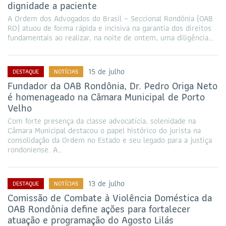
dignidade a paciente
A Ordem dos Advogados do Brasil – Seccional Rondônia (OAB
RO) atuou de forma rápida e incisiva na garantia dos direitos
fundamentais ao realizar, na noite de ontem, uma diligência…
15 de julho
DESTAQUE
NOTÍCIAS
Fundador da OAB Rondônia, Dr. Pedro Origa Neto
é homenageado na Câmara Municipal de Porto
Velho
Com forte presença da classe advocatícia, solenidade na
Câmara Municipal destacou o papel histórico do jurista na
consolidação da Ordem no Estado e seu legado para a justiça
rondoniense. A…
13 de julho
DESTAQUE
NOTÍCIAS
Comissão de Combate à Violência Doméstica da
OAB Rondônia define ações para fortalecer
atuação e programação do Agosto Lilás