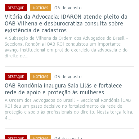
06 de agosto
DESTAQUE
NOTÍCIAS
Vitória da Advocacia: IDARON atende pleito da
OAB Vilhena e desburocratiza consulta sobre
existência de cadastros
A Subseção de Vilhena da Ordem dos Advogados do Brasil –
Seccional Rondônia (OAB RO) conquistou um importante
avanço institucional em prol do exercício da advocacia e do
direito de…
05 de agosto
DESTAQUE
NOTÍCIAS
OAB Rondônia inaugura Sala Lilás e fortalece
rede de apoio e proteção às mulheres
A Ordem dos Advogados do Brasil – Seccional Rondônia (OAB
RO) deu um passo decisivo no fortalecimento da rede de
proteção e apoio às profissionais do direito. Nesta terça-feira,
4,…
04 de agosto
DESTAQUE
NOTÍCIAS