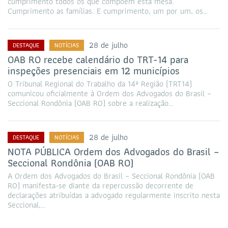
cumprimento todos os que compõem esta mesa.
Cumprimento as famílias. E cumprimento, um por um, os…
28 de julho
DESTAQUE
NOTÍCIAS
OAB RO recebe calendário do TRT-14 para
inspeções presenciais em 12 municípios
O Tribunal Regional do Trabalho da 14ª Região (TRT14)
comunicou oficialmente à Ordem dos Advogados do Brasil –
Seccional Rondônia (OAB RO) sobre a realização…
28 de julho
DESTAQUE
NOTÍCIAS
NOTA PÚBLICA Ordem dos Advogados do Brasil –
Seccional Rondônia (OAB RO)
A Ordem dos Advogados do Brasil – Seccional Rondônia (OAB
RO) manifesta-se diante da repercussão decorrente de
declarações atribuídas a advogado regularmente inscrito nesta
Seccional,…