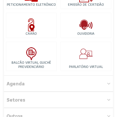
PETICIONAMENTO ELETRÔNICO
EMISSÃO DE CERTIDÃO
CAARO
OUVIDORIA
BALCÃO VIRTUAL GUICHÊ
PREVIDENCIÁRIO
PARLATÓRIO VIRTUAL
Comissão de Ensino Jurídico
Agenda
Comissão de Direito de Família e Sucessões
Setores
Comissão de Direito da Energia
Outros