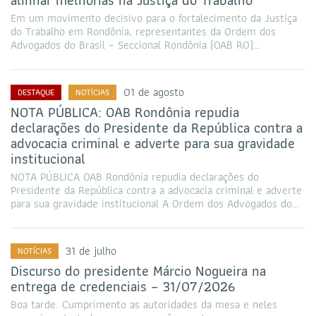
alinhar melhorias na Justiça do Trabalho
Em um movimento decisivo para o fortalecimento da Justiça
do Trabalho em Rondônia, representantes da Ordem dos
Advogados do Brasil – Seccional Rondônia (OAB RO)…
01 de agosto
DESTAQUE
NOTÍCIAS
NOTA PÚBLICA: OAB Rondônia repudia
declarações do Presidente da República contra a
advocacia criminal e adverte para sua gravidade
institucional
NOTA PÚBLICA OAB Rondônia repudia declarações do
Presidente da República contra a advocacia criminal e adverte
para sua gravidade institucional A Ordem dos Advogados do…
31 de julho
NOTÍCIAS
Discurso do presidente Márcio Nogueira na
entrega de credenciais – 31/07/2026
Boa tarde. Cumprimento as autoridades da mesa e neles