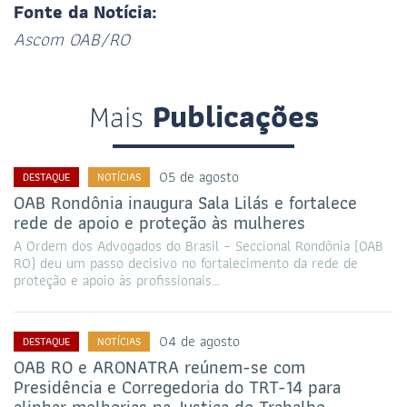
Fonte da Notícia:
Ascom OAB/RO
Mais
Publicações
05 de agosto
DESTAQUE
NOTÍCIAS
OAB Rondônia inaugura Sala Lilás e fortalece
rede de apoio e proteção às mulheres
A Ordem dos Advogados do Brasil – Seccional Rondônia (OAB
RO) deu um passo decisivo no fortalecimento da rede de
proteção e apoio às profissionais…
04 de agosto
DESTAQUE
NOTÍCIAS
OAB RO e ARONATRA reúnem-se com
Presidência e Corregedoria do TRT-14 para