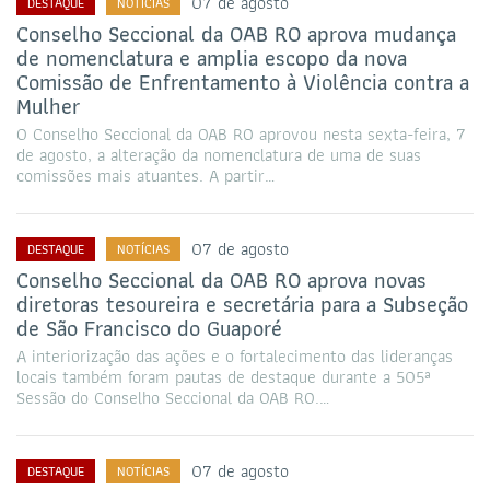
07 de agosto
DESTAQUE
NOTÍCIAS
Conselho Seccional da OAB RO aprova mudança
de nomenclatura e amplia escopo da nova
Comissão de Enfrentamento à Violência contra a
Mulher
O Conselho Seccional da OAB RO aprovou nesta sexta-feira, 7
de agosto, a alteração da nomenclatura de uma de suas
comissões mais atuantes. A partir…
07 de agosto
DESTAQUE
NOTÍCIAS
Conselho Seccional da OAB RO aprova novas
diretoras tesoureira e secretária para a Subseção
de São Francisco do Guaporé
A interiorização das ações e o fortalecimento das lideranças
locais também foram pautas de destaque durante a 505ª
Sessão do Conselho Seccional da OAB RO.…
07 de agosto
DESTAQUE
NOTÍCIAS