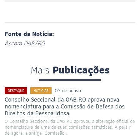
Fonte da Notícia:
Ascom OAB/RO
Mais
Publicações
07 de agosto
DESTAQUE
NOTÍCIAS
Conselho Seccional da OAB RO aprova nova
nomenclatura para a Comissão de Defesa dos
Direitos da Pessoa Idosa
O Conselho Seccional da OAB RO aprovou a alteração oficial da
nomenclatura de uma de suas comissões temáticas. A partir
de agora, a antiga "Comissão…