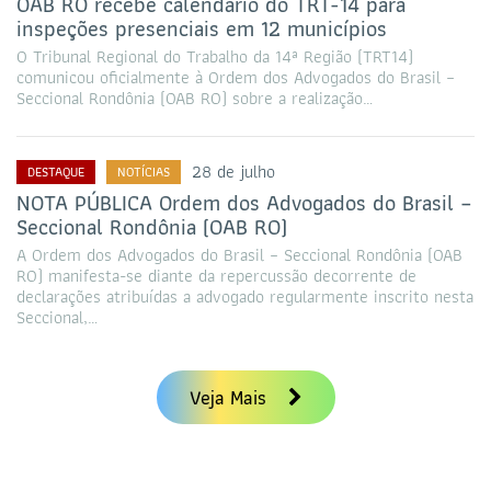
OAB RO recebe calendário do TRT-14 para
inspeções presenciais em 12 municípios
O Tribunal Regional do Trabalho da 14ª Região (TRT14)
comunicou oficialmente à Ordem dos Advogados do Brasil –
Seccional Rondônia (OAB RO) sobre a realização…
28 de julho
DESTAQUE
NOTÍCIAS
NOTA PÚBLICA Ordem dos Advogados do Brasil –
Seccional Rondônia (OAB RO)
A Ordem dos Advogados do Brasil – Seccional Rondônia (OAB
RO) manifesta-se diante da repercussão decorrente de
declarações atribuídas a advogado regularmente inscrito nesta
Seccional,…
Veja Mais