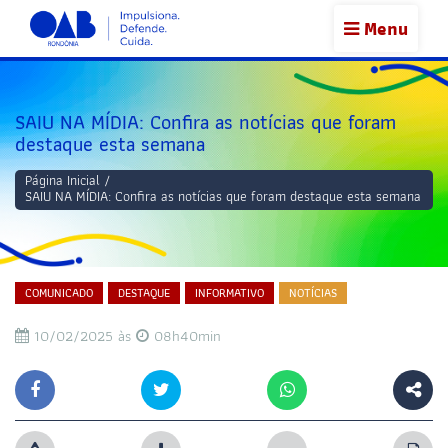
Menu
SAIU NA MÍDIA: Confira as notícias que foram
destaque esta semana
Página Inicial
/
SAIU NA MÍDIA: Confira as notícias que foram destaque esta semana
COMUNICADO
DESTAQUE
INFORMATIVO
NOTÍCIAS
10/02/2025 às
08h40min