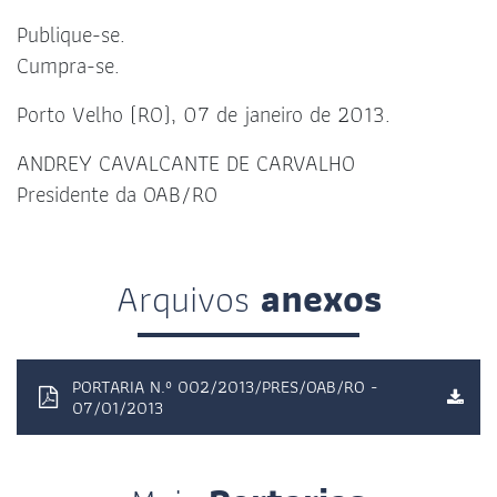
Publique-se.
Cumpra-se.
Porto Velho (RO), 07 de janeiro de 2013.
ANDREY CAVALCANTE DE CARVALHO
Presidente da OAB/RO
Arquivos
anexos
PORTARIA N.º 002/2013/PRES/OAB/RO -
07/01/2013