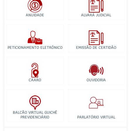
ANUIDADE
ALVARÁ JUDICIAL
PETICIONAMENTO ELETRÔNICO
EMISSÃO DE CERTIDÃO
CAARO
OUVIDORIA
BALCÃO VIRTUAL GUICHÊ
PREVIDENCIÁRIO
PARLATÓRIO VIRTUAL
Comissão Especial de Estudos de Processo Civil