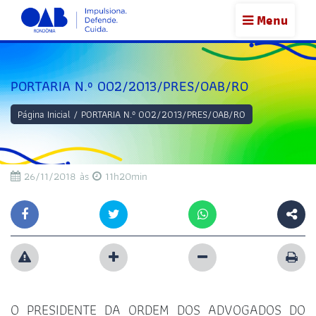
Menu
PORTARIA N.º 002/2013/PRES/OAB/RO
Página Inicial
/
PORTARIA N.º 002/2013/PRES/OAB/RO
26/11/2018 às
11h20min
O PRESIDENTE DA ORDEM DOS ADVOGADOS DO