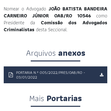
Nomear o Advogado
JOÃO BATISTA BANDEIRA
CARNEIRO JÚNIOR OAB/RO 10546
como
Presidente da
Comissão dos Advogados
Criminalistas
desta Seccional.
Arquivos
anexos
PORTARIA N.º 005/2022/PRES/OAB/RO -
03/01/2022
Mais
Portarias