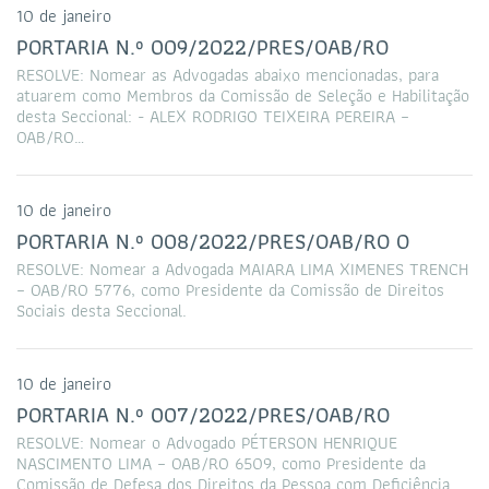
10 de janeiro
PORTARIA N.º 009/2022/PRES/OAB/RO
RESOLVE: Nomear as Advogadas abaixo mencionadas, para
atuarem como Membros da Comissão de Seleção e Habilitação
desta Seccional: - ALEX RODRIGO TEIXEIRA PEREIRA –
OAB/RO…
10 de janeiro
PORTARIA N.º 008/2022/PRES/OAB/RO O
RESOLVE: Nomear a Advogada MAIARA LIMA XIMENES TRENCH
– OAB/RO 5776, como Presidente da Comissão de Direitos
Sociais desta Seccional.
10 de janeiro
PORTARIA N.º 007/2022/PRES/OAB/RO
RESOLVE: Nomear o Advogado PÉTERSON HENRIQUE
NASCIMENTO LIMA – OAB/RO 6509, como Presidente da
Comissão de Defesa dos Direitos da Pessoa com Deficiência