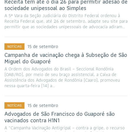
Receita tem até o dia 26 para permitir adesão de
sociedade unipessoal ao Simples
A 5ª Vara da Seção Judiciária do Distrito Federal ordenou à
Receita Federal que, até 26 de setembro, adapte seu site para
permitir que as sociedades unipessoais de advocacia adiram…
15 de setembro
NOTÍCIAS
Campanha de vacinação chega à Subseção de São
Miguel do Guaporé
A Ordem dos Advogados do Brasil – Seccional Rondônia
(OAB/RO), por meio de seu braço assistencial, a Caixa de
Assistência dos Advogados de Rondônia (Caaro), promoveu
nessa quarta-feira (14) a…
15 de setembro
NOTÍCIAS
Advogados de São Francisco do Guaporé são
vacinados contra H1N1
A “Campanha Vacinação Antigripal – contra a gripe, o recurso