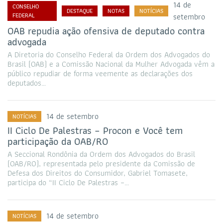
14 de
CONSELHO
DESTAQUE
NOTAS
NOTÍCIAS
FEDERAL
setembro
OAB repudia ação ofensiva de deputado contra
advogada
A Diretoria do Conselho Federal da Ordem dos Advogados do
Brasil (OAB) e a Comissão Nacional da Mulher Advogada vêm a
público repudiar de forma veemente as declarações dos
deputados…
14 de setembro
NOTÍCIAS
II Ciclo De Palestras – Procon e Você tem
participação da OAB/RO
A Seccional Rondônia da Ordem dos Advogados do Brasil
(OAB/RO), representada pelo presidente da Comissão de
Defesa dos Direitos do Consumidor, Gabriel Tomasete,
participa do “II Ciclo De Palestras –…
14 de setembro
NOTÍCIAS