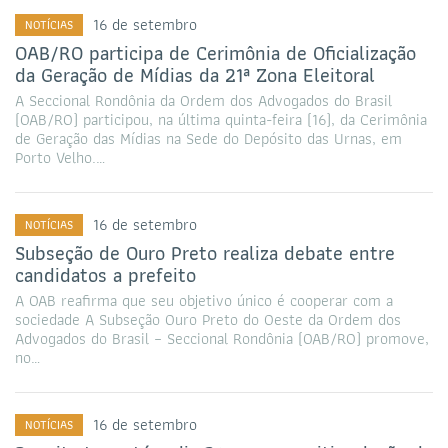
16 de setembro
NOTÍCIAS
OAB/RO participa de Cerimônia de Oficialização
da Geração de Mídias da 21ª Zona Eleitoral
A Seccional Rondônia da Ordem dos Advogados do Brasil
(OAB/RO) participou, na última quinta-feira (16), da Cerimônia
de Geração das Mídias na Sede do Depósito das Urnas, em
Porto Velho.…
16 de setembro
NOTÍCIAS
Subseção de Ouro Preto realiza debate entre
candidatos a prefeito
A OAB reafirma que seu objetivo único é cooperar com a
sociedade A Subseção Ouro Preto do Oeste da Ordem dos
Advogados do Brasil – Seccional Rondônia (OAB/RO) promove,
no…
16 de setembro
NOTÍCIAS