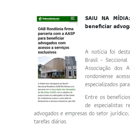
SAIU NA MÍDIA
beneficiar advog
A notícia foi de
Brasil – Secciona
Associação dos A
rondoniense acess
especializados para
Entre os benefíci
de especialistas
advogados e empresas do setor jurídico
tarefas diárias.