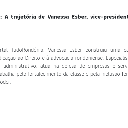
: A trajetória de Vanessa Esber, vice-presiden
tal TudoRondônia, Vanessa Esber construiu uma ca
icação ao Direito e à advocacia rondoniense. Especiali
 e administrativo, atua na defesa de empresas e serv
rabalha pelo fortalecimento da classe e pela inclusão fe
oder.