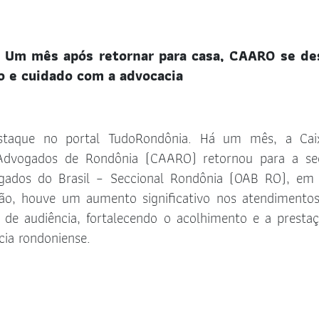
 Um mês após retornar para casa, CAARO se de
 e cuidado com a advocacia
estaque no portal TudoRondônia. Há um mês, a Cai
 Advogados de Rondônia (CAARO) retornou para a se
ados do Brasil – Seccional Rondônia (OAB RO), em 
ão, houve um aumento significativo nos atendimento
a de audiência, fortalecendo o acolhimento e a presta
cia rondoniense.