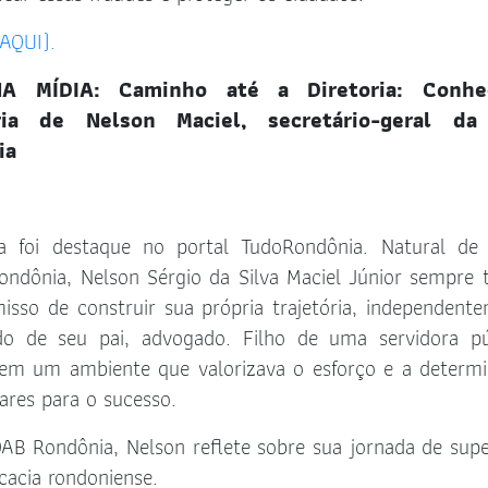
AQUI).
A MÍDIA: Caminho até a Diretoria: Conhe
ória de Nelson Maciel, secretário-geral d
ia
ia foi destaque no portal TudoRondônia. Natural de
ondônia, Nelson Sérgio da Silva Maciel Júnior sempre 
sso de construir sua própria trajetória, independent
do de seu pai, advogado. Filho de uma servidora pú
em um ambiente que valorizava o esforço e a determ
ares para o sucesso.
AB Rondônia, Nelson reflete sobre sua jornada de sup
acia rondoniense.