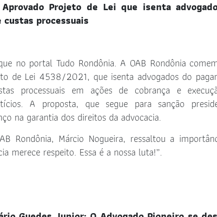
 Aprovado Projeto de Lei que isenta advogad
 custas processuais
taque no portal Tudo Rondônia. A OAB Rondônia come
eto de Lei 4538/2021, que isenta advogados do pag
stas processuais em ações de cobrança e execuç
tícios. A proposta, que segue para sanção preside
ço na garantia dos direitos da advocacia.
AB Rondônia, Márcio Nogueira, ressaltou a importân
ia merece respeito. Essa é a nossa luta!”.
ário Guedes Junior: O Advogado Pioneiro se de