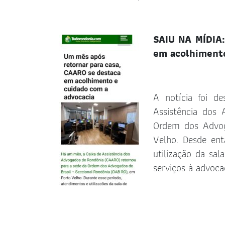
SAIU NA MÍDIA:
em acolhimento
A notícia foi d
Assistência dos
Ordem dos Advog
Velho. Desde ent
utilização da sal
serviços à advoca