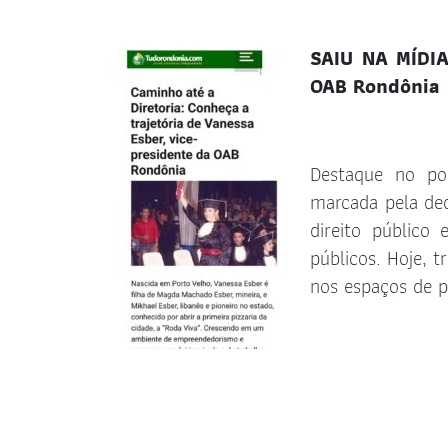
SAIU NA MÍDIA
OAB Rondônia
Destaque no por
marcada pela ded
direito público
públicos. Hoje, t
nos espaços de p