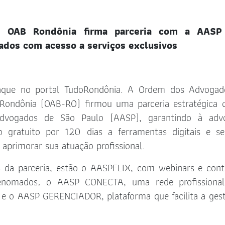
: OAB Rondônia firma parceria com a AASP
ados com acesso a serviços exclusivos
staque no portal TudoRondônia. A Ordem dos Advoga
l Rondônia (OAB-RO) firmou uma parceria estratégica
dvogados de São Paulo (AASP), garantindo à advo
o gratuito por 120 dias a ferramentas digitais e se
 aprimorar sua atuação profissional.
os da parceria, estão o AASPFLIX, com webinars e con
 renomados; o AASP CONECTA, uma rede profissional
; e o AASP GERENCIADOR, plataforma que facilita a ges