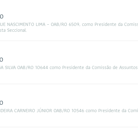
RO
UE NASCIMENTO LIMA – OAB/RO 6509, como Presidente da Comis
sta Seccional.
O
 SILVA OAB/RO 10644 como Presidente da Comissão de Assuntos
O
NDEIRA CARNEIRO JÚNIOR OAB/RO 10546 como Presidente da Comi