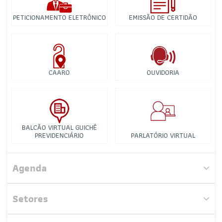
PETICIONAMENTO ELETRÔNICO
EMISSÃO DE CERTIDÃO
CAARO
OUVIDORIA
Comissão de Cultura
BALCÃO VIRTUAL GUICHÊ
PREVIDENCIÁRIO
PARLATÓRIO VIRTUAL
Comissão Especial de Defesa dos Direitos da Pessoa
com Deficiência (CDPD)
Agenda
Comissão de Estudos Constitucionais
Setores
Comissão de Sociedade de Advogados