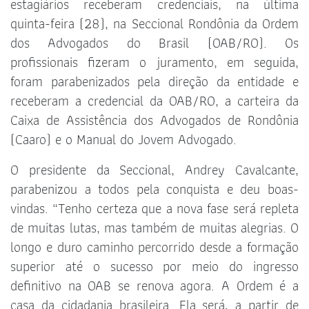
estagiários receberam credenciais, na última
quinta-feira (28), na Seccional Rondônia da Ordem
dos Advogados do Brasil (OAB/RO). Os
profissionais fizeram o juramento, em seguida,
foram parabenizados pela direção da entidade e
receberam a credencial da OAB/RO, a carteira da
Caixa de Assistência dos Advogados de Rondônia
(Caaro) e o Manual do Jovem Advogado.
O presidente da Seccional, Andrey Cavalcante,
parabenizou a todos pela conquista e deu boas-
vindas. “Tenho certeza que a nova fase será repleta
de muitas lutas, mas também de muitas alegrias. O
longo e duro caminho percorrido desde a formação
superior até o sucesso por meio do ingresso
definitivo na OAB se renova agora. A Ordem é a
casa da cidadania brasileira. Ela será, a partir de