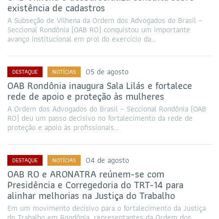
existência de cadastros
A Subseção de Vilhena da Ordem dos Advogados do Brasil –
Seccional Rondônia (OAB RO) conquistou um importante
avanço institucional em prol do exercício da…
05 de agosto
DESTAQUE
NOTÍCIAS
OAB Rondônia inaugura Sala Lilás e fortalece
rede de apoio e proteção às mulheres
A Ordem dos Advogados do Brasil – Seccional Rondônia (OAB
RO) deu um passo decisivo no fortalecimento da rede de
proteção e apoio às profissionais…
04 de agosto
DESTAQUE
NOTÍCIAS
OAB RO e ARONATRA reúnem-se com
Presidência e Corregedoria do TRT-14 para
alinhar melhorias na Justiça do Trabalho
Em um movimento decisivo para o fortalecimento da Justiça
do Trabalho em Rondônia, representantes da Ordem dos