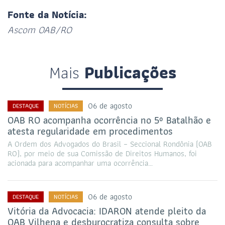
Fonte da Notícia:
Ascom OAB/RO
Mais
Publicações
06 de agosto
DESTAQUE
NOTÍCIAS
OAB RO acompanha ocorrência no 5º Batalhão e
atesta regularidade em procedimentos
A Ordem dos Advogados do Brasil – Seccional Rondônia (OAB
RO), por meio de sua Comissão de Direitos Humanos, foi
acionada para acompanhar uma ocorrência…
06 de agosto
DESTAQUE
NOTÍCIAS
Vitória da Advocacia: IDARON atende pleito da
OAB Vilhena e desburocratiza consulta sobre