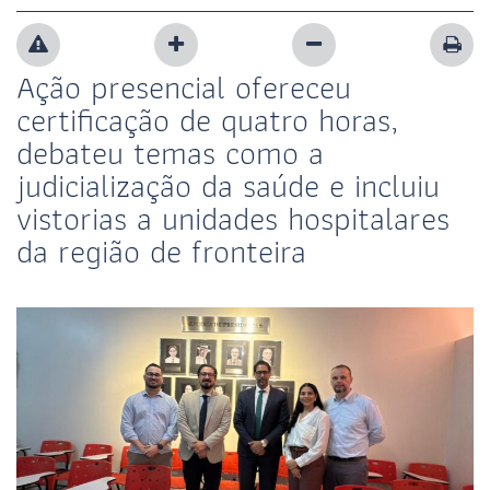
Ação presencial ofereceu
certificação de quatro horas,
debateu temas como a
judicialização da saúde e incluiu
vistorias a unidades hospitalares
da região de fronteira