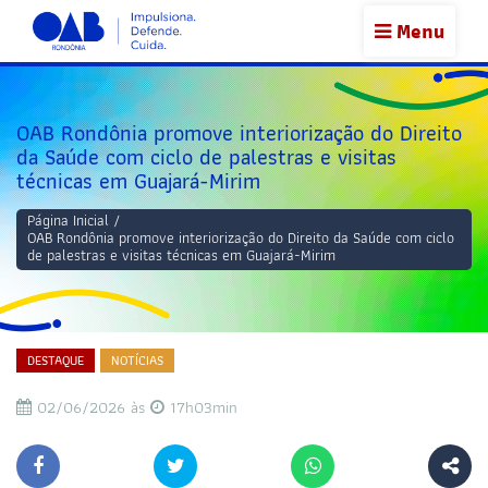
Menu
OAB Rondônia promove interiorização do Direito
da Saúde com ciclo de palestras e visitas
técnicas em Guajará-Mirim
Página Inicial
/
OAB Rondônia promove interiorização do Direito da Saúde com ciclo
de palestras e visitas técnicas em Guajará-Mirim
DESTAQUE
NOTÍCIAS
02/06/2026 às
17h03min