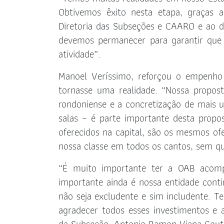
Obtivemos êxito nesta etapa, graças a
Diretoria das Subseções e CAARO e ao d
devemos permanecer para garantir que 
atividade”.
Manoel Veríssimo, reforçou o empenh
tornasse uma realidade. “Nossa propo
rondoniense e a concretização de mais u
salas – é parte importante desta propo
oferecidos na capital, são os mesmos ofe
nossa classe em todos os cantos, sem qu
“É muito importante ter a OAB acompa
importante ainda é nossa entidade cont
não seja excludente e sim includente. 
agradecer todos esses investimentos e 