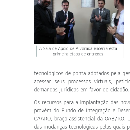
A Sala de Apoio de Alvorada encerra esta
primeira etapa de entregas
tecnológicos de ponta adotados pela ge
acessar seus processos virtuais, peti
demandas jurídicas em favor do cidadão.
Os recursos para a implantação das nova
provém do Fundo de Integração e Desenv
CAARO, braço assistencial da OAB/RO. O 
das mudanças tecnológicas pelas quais pa