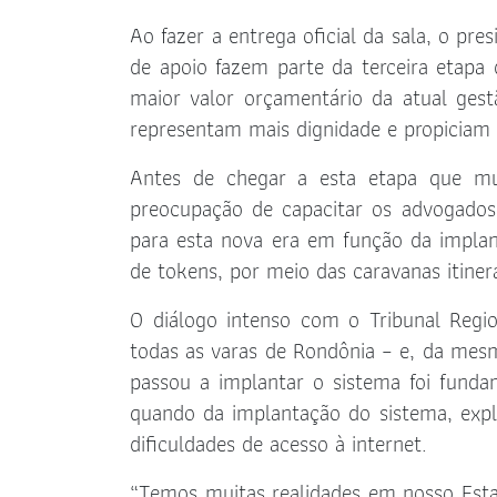
Ao fazer a entrega oficial da sala, o pr
de apoio fazem parte da terceira etapa 
maior valor orçamentário da atual gest
representam mais dignidade e propiciam
Antes de chegar a esta etapa que mu
preocupação de capacitar os advogado
para esta nova era em função da implant
de tokens, por meio das caravanas itine
O diálogo intenso com o Tribunal Regi
todas as varas de Rondônia – e, da mes
passou a implantar o sistema foi funda
quando da implantação do sistema, exp
dificuldades de acesso à internet.
“Temos muitas realidades em nosso Estad