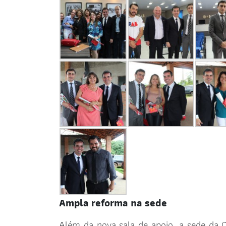
Ampla reforma na sede
Além da nova sala de apoio, a sede da 