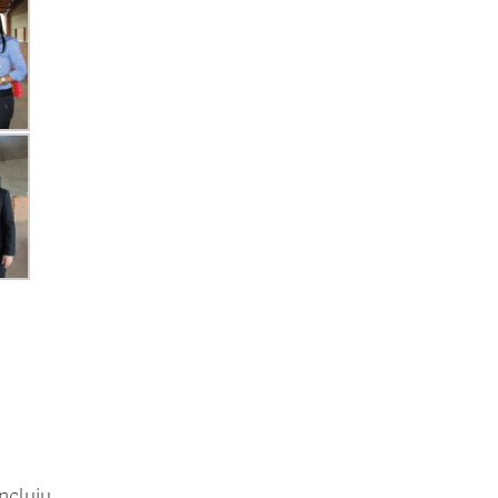
ncluiu