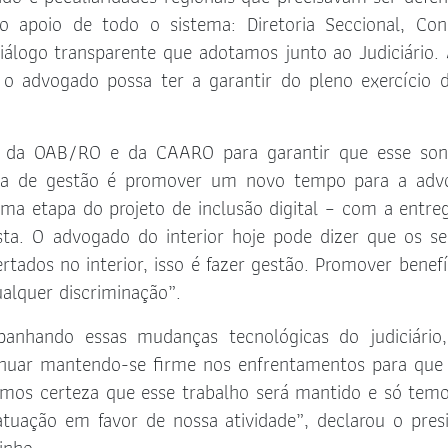
o apoio de todo o sistema: Diretoria Seccional, Con
iálogo transparente que adotamos junto ao Judiciário.
o advogado possa ter a garantir do pleno exercício 
o da OAB/RO e da CAARO para garantir que esse son
sta de gestão é promover um novo tempo para a adv
ma etapa do projeto de inclusão digital – com a entre
sta. O advogado do interior hoje pode dizer que os se
rtados no interior, isso é fazer gestão. Promover benefí
alquer discriminação”.
nhando essas mudanças tecnológicas do judiciário
inuar mantendo-se firme nos enfrentamentos para que
Temos certeza que esse trabalho será mantido e só tem
atuação em favor de nossa atividade”, declarou o pres