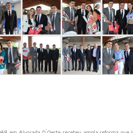
OAB em Alvorada D´Oeste recebeu ampla reforma que i