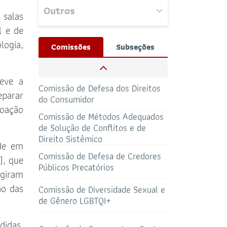
Outros
 salas
Nenhum evento
Comissão de Meio Ambiente
l e de
próximo encontrado.
Josué Henrique,
logia,
Comissões
Subseções
/ Whatsapp (32172100)
Comissão de Defesa dos Direitos
RESPONSÁVEIS
do Consumidor
CAA-RO
CURSOS ESA
eve a
Comissão de Métodos Adequados
de Solução de Conflitos e de
eparar
69 3217-2099
Direito Sistêmico
TELEFONE
doação
sti@oab-ro.org.br
Comissão de Defesa de Credores
E-MAIL
TRIBUNAL DE
CANAL
Públicos Precatórios
ÉTICA
PRERROGATIVAS
PJe em
Comissão de Diversidade Sexual e
), que
de Gênero LGBTQI+
rgiram
Todos os setores
ão das
HOTEL DE
Comissão de Orçamento e Contas
TRÂNSITO
CLUBE DA OAB
Comissão de Direito do Terceiro
didas.