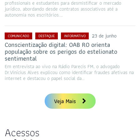
profissionais e estudantes para desmistificar o mercado
jurídico, abordando desde contratos associativos até a
autonomia nos escritórios.…
23 de junho
COMUNICADO
DESTAQUE
INFORMATIVO
Conscientização digital: OAB RO orienta
população sobre os perigos do estelionato
sentimental
Em entrevista ao vivo na Rádio Parecis FM, o advogado
Dr.Vinícius Alves explicou como identificar fraudes afetivas na
internet e destacou o papel social da…
Veja Mais
Acessos