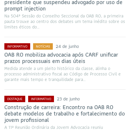
presidente que suspendeu advogado por uso de
prompt injection
Na 504ª Sessão do Conselho Seccional da OAB RO, a primeira
pauta trouxe ao centro dos debates um tema inédito sobre os
limites éticos do…
24 de junho
INFORMATIVO
NOTÍCIAS
OAB RO mobiliza advocacia após CARF unificar
prazos processuais em dias úteis
Medida atende a um pleito histórico da classe, alinha o
processo administrativo fiscal ao Código de Processo Civil e
garante mais tempo e tranquilidade para…
23 de junho
DESTAQUE
INFORMATIVO
Construção de carreira: Encontro na OAB RO
debate modelos de trabalho e fortalecimento do
jovem profissional
A 11ª Reunião Ordinária da Jovem Advocacia reuniu