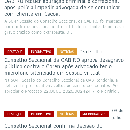
OAB RO requer apuração criminal e correcional
após polícia impedir advogada de se comunicar
com cliente em Cacoal
A 504ª Sessão do Conselho Seccional da OAB RO foi marcada
por um firme posicionamento institucional diante de um caso
grave trazido como extrapauta. O…
03 de julho
DESTAQUE
INFORMATIVO
NOTÍCIAS
Conselho Seccional da OAB RO aprova desagravo
público contra o Coren após advogado ter o
microfone silenciado em sessão virtual
Na 504ª Sessão do Conselho Seccional da OAB Rondônia, a
defesa das prerrogativas voltou ao centro dos debates. Ao
apreciar o Processo 22.0000.2026.002424-7, o Plenário…
03 de
DESTAQUE
INFORMATIVO
NOTÍCIAS
PRERROGATIVAS
julho
Conselho Seccional confirma decisão do