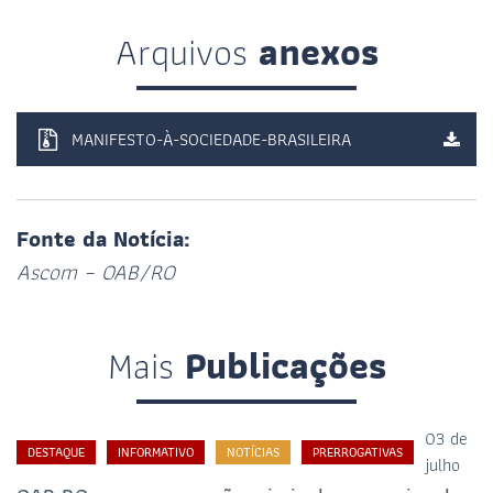
Arquivos
anexos
MANIFESTO-À-SOCIEDADE-BRASILEIRA
Fonte da Notícia:
Ascom – OAB/RO
Mais
Publicações
03 de
DESTAQUE
INFORMATIVO
NOTÍCIAS
PRERROGATIVAS
julho