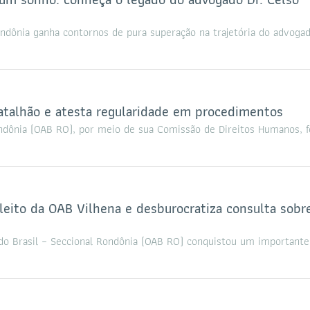
ondônia ganha contornos de pura superação na trajetória do advoga
talhão e atesta regularidade em procedimentos
ndônia (OAB RO), por meio de sua Comissão de Direitos Humanos, f
leito da OAB Vilhena e desburocratiza consulta sobr
o Brasil – Seccional Rondônia (OAB RO) conquistou um importante