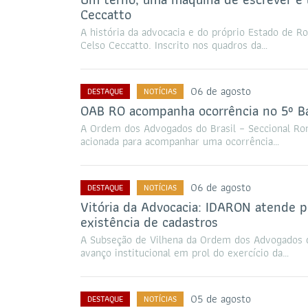
Ceccatto
A história da advocacia e do próprio Estado de R
Celso Ceccatto. Inscrito nos quadros da…
06 de agosto
DESTAQUE
NOTÍCIAS
OAB RO acompanha ocorrência no 5º Ba
A Ordem dos Advogados do Brasil – Seccional Ro
acionada para acompanhar uma ocorrência…
06 de agosto
DESTAQUE
NOTÍCIAS
Vitória da Advocacia: IDARON atende p
existência de cadastros
A Subseção de Vilhena da Ordem dos Advogados d
avanço institucional em prol do exercício da…
05 de agosto
DESTAQUE
NOTÍCIAS