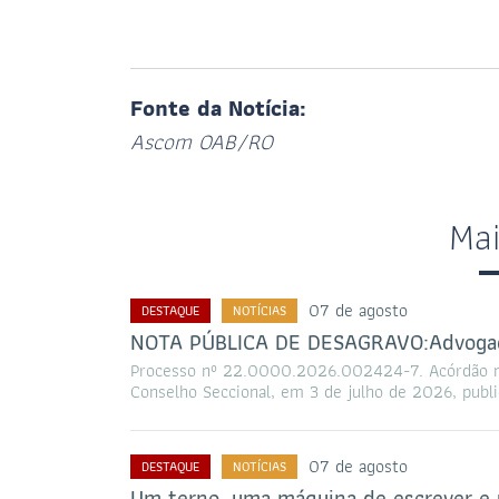
Fonte da Notícia:
Ascom OAB/RO
Ma
07 de agosto
DESTAQUE
NOTÍCIAS
NOTA PÚBLICA DE DESAGRAVO:Advogado
Processo nº 22.0000.2026.002424-7. Acórdão nº
Conselho Seccional, em 3 de julho de 2026, publi
07 de agosto
DESTAQUE
NOTÍCIAS
Um terno, uma máquina de escrever e 