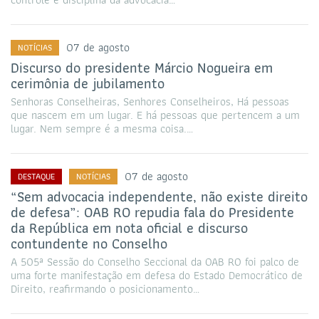
07 de agosto
NOTÍCIAS
Discurso do presidente Márcio Nogueira em
cerimônia de jubilamento
Senhoras Conselheiras, Senhores Conselheiros, Há pessoas
que nascem em um lugar. E há pessoas que pertencem a um
lugar. Nem sempre é a mesma coisa.…
07 de agosto
DESTAQUE
NOTÍCIAS
“Sem advocacia independente, não existe direito
de defesa”: OAB RO repudia fala do Presidente
da República em nota oficial e discurso
contundente no Conselho
A 505ª Sessão do Conselho Seccional da OAB RO foi palco de
uma forte manifestação em defesa do Estado Democrático de
Direito, reafirmando o posicionamento…