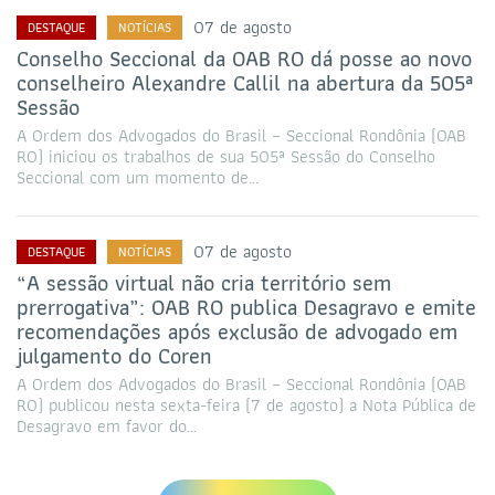
07 de agosto
DESTAQUE
NOTÍCIAS
Conselho Seccional da OAB RO dá posse ao novo
conselheiro Alexandre Callil na abertura da 505ª
Sessão
A Ordem dos Advogados do Brasil – Seccional Rondônia (OAB
RO) iniciou os trabalhos de sua 505ª Sessão do Conselho
Seccional com um momento de…
07 de agosto
DESTAQUE
NOTÍCIAS
“A sessão virtual não cria território sem
prerrogativa”: OAB RO publica Desagravo e emite
recomendações após exclusão de advogado em
julgamento do Coren
A Ordem dos Advogados do Brasil – Seccional Rondônia (OAB
RO) publicou nesta sexta-feira (7 de agosto) a Nota Pública de
Desagravo em favor do…