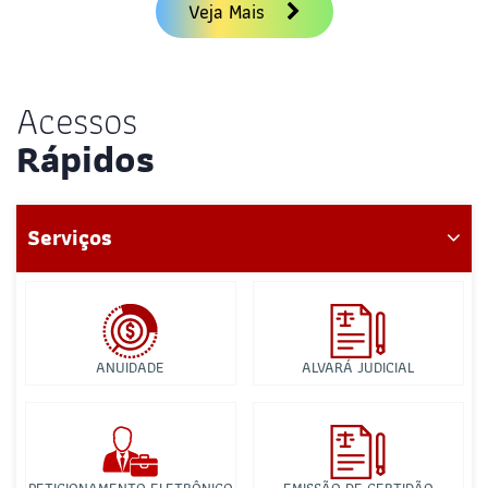
Veja Mais
Acessos
Rápidos
Serviços
ANUIDADE
ALVARÁ JUDICIAL
PETICIONAMENTO ELETRÔNICO
EMISSÃO DE CERTIDÃO