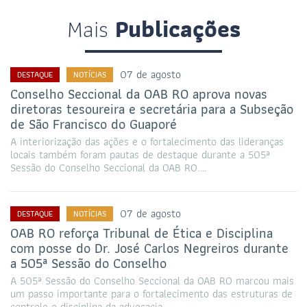
Mais
Publicações
07 de agosto
DESTAQUE
NOTÍCIAS
Conselho Seccional da OAB RO aprova novas
diretoras tesoureira e secretária para a Subseção
de São Francisco do Guaporé
A interiorização das ações e o fortalecimento das lideranças
locais também foram pautas de destaque durante a 505ª
Sessão do Conselho Seccional da OAB RO.…
07 de agosto
DESTAQUE
NOTÍCIAS
OAB RO reforça Tribunal de Ética e Disciplina
com posse do Dr. José Carlos Negreiros durante
a 505ª Sessão do Conselho
A 505ª Sessão do Conselho Seccional da OAB RO marcou mais
um passo importante para o fortalecimento das estruturas de
controle e disciplina da advocacia…