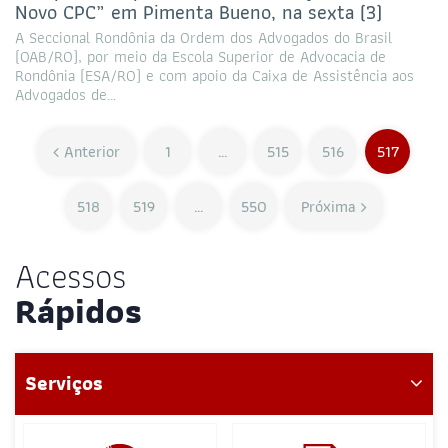
Novo CPC” em Pimenta Bueno, na sexta (3)
A Seccional Rondônia da Ordem dos Advogados do Brasil
(OAB/RO), por meio da Escola Superior de Advocacia de
Rondônia (ESA/RO) e com apoio da Caixa de Assistência aos
Advogados de…
Anterior
1
…
515
516
517
518
519
…
550
Próxima
Acessos
Rápidos
Serviços