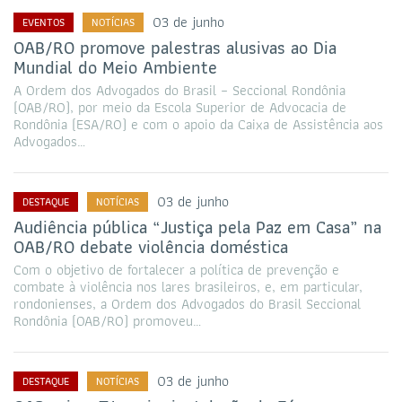
03 de junho
EVENTOS
NOTÍCIAS
OAB/RO promove palestras alusivas ao Dia
Mundial do Meio Ambiente
A Ordem dos Advogados do Brasil – Seccional Rondônia
(OAB/RO), por meio da Escola Superior de Advocacia de
Rondônia (ESA/RO) e com o apoio da Caixa de Assistência aos
Advogados…
03 de junho
DESTAQUE
NOTÍCIAS
Audiência pública “Justiça pela Paz em Casa” na
OAB/RO debate violência doméstica
Com o objetivo de fortalecer a política de prevenção e
combate à violência nos lares brasileiros, e, em particular,
rondonienses, a Ordem dos Advogados do Brasil Seccional
Rondônia (OAB/RO) promoveu…
03 de junho
DESTAQUE
NOTÍCIAS