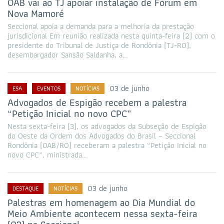
OAB vai ao TJ apoiar instalação de Fórum em
Nova Mamoré
Seccional apoia a demanda para a melhoria da prestação
jurisdicional Em reunião realizada nesta quinta-feira (2) com o
presidente do Tribunal de Justiça de Rondônia (TJ-RO),
desembargador Sansão Saldanha, a…
03 de junho
ESA
EVENTOS
NOTÍCIAS
Advogados de Espigão recebem a palestra
“Petição Inicial no novo CPC”
Nesta sexta-feira (3), os advogados da Subseção de Espigão
do Oeste da Ordem dos Advogados do Brasil – Seccional
Rondônia (OAB/RO) receberam a palestra “Petição Inicial no
novo CPC”, ministrada…
03 de junho
DESTAQUE
NOTÍCIAS
Palestras em homenagem ao Dia Mundial do
Meio Ambiente acontecem nessa sexta-feira