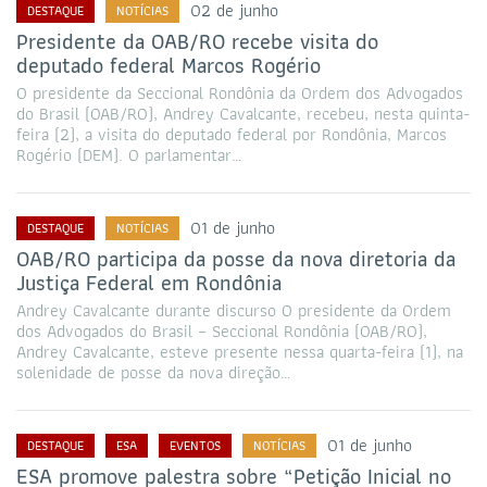
02 de junho
DESTAQUE
NOTÍCIAS
Presidente da OAB/RO recebe visita do
deputado federal Marcos Rogério
O presidente da Seccional Rondônia da Ordem dos Advogados
do Brasil (OAB/RO), Andrey Cavalcante, recebeu, nesta quinta-
feira (2), a visita do deputado federal por Rondônia, Marcos
Rogério (DEM). O parlamentar…
01 de junho
DESTAQUE
NOTÍCIAS
OAB/RO participa da posse da nova diretoria da
Justiça Federal em Rondônia
Andrey Cavalcante durante discurso O presidente da Ordem
dos Advogados do Brasil – Seccional Rondônia (OAB/RO),
Andrey Cavalcante, esteve presente nessa quarta-feira (1), na
solenidade de posse da nova direção…
01 de junho
DESTAQUE
ESA
EVENTOS
NOTÍCIAS
ESA promove palestra sobre “Petição Inicial no