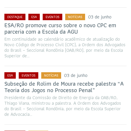
03 de junho
DESTAQUE
ESA
EVENTOS
NOTÍCIAS
ESA/RO promove curso sobre o novo CPC em
parceria com a Escola da AGU
Em continuidade ao calendário acadêmico de atualização do
Novo Código de Processo Civil (CPC), a Ordem dos Advogados
do Brasil – Seccional Rondônia (OAB/RO), por meio da Escola
Superior de…
03 de junho
ESA
EVENTOS
NOTÍCIAS
Subseção de Rolim de Moura recebe palestra “A
Teoria dos Jogos no Processo Penal”
Presidente da Comissão de Direito de Energia da OAB/RO,
Thiago Viana, ministrou a palestra. A Ordem dos Advogados
do Brasil – Seccional Rondônia, por meio da Escola Superior
de Advocacia…