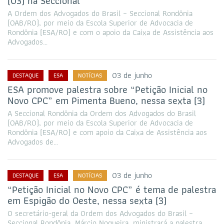
(03) na Seccional
A Ordem dos Advogados do Brasil – Seccional Rondônia
(OAB/RO), por meio da Escola Superior de Advocacia de
Rondônia (ESA/RO) e com o apoio da Caixa de Assistência aos
Advogados…
03 de junho
DESTAQUE
ESA
NOTÍCIAS
ESA promove palestra sobre “Petição Inicial no
Novo CPC” em Pimenta Bueno, nessa sexta (3)
A Seccional Rondônia da Ordem dos Advogados do Brasil
(OAB/RO), por meio da Escola Superior de Advocacia de
Rondônia (ESA/RO) e com apoio da Caixa de Assistência aos
Advogados de…
03 de junho
DESTAQUE
ESA
NOTÍCIAS
“Petição Inicial no Novo CPC” é tema de palestra
em Espigão do Oeste, nessa sexta (3)
O secretário-geral da Ordem dos Advogados do Brasil –
Seccional Rondônia, Márcio Nogueira, ministrará a palestra