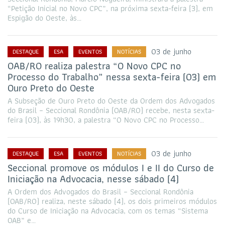
“Petição Inicial no Novo CPC”, na próxima sexta-feira (3), em
Espigão do Oeste, às…
03 de junho
DESTAQUE
ESA
EVENTOS
NOTÍCIAS
OAB/RO realiza palestra “O Novo CPC no
Processo do Trabalho” nessa sexta-feira (03) em
Ouro Preto do Oeste
A Subseção de Ouro Preto do Oeste da Ordem dos Advogados
do Brasil – Seccional Rondônia (OAB/RO) recebe, nesta sexta-
feira (03), às 19h30, a palestra “O Novo CPC no Processo…
03 de junho
DESTAQUE
ESA
EVENTOS
NOTÍCIAS
Seccional promove os módulos I e II do Curso de
Iniciação na Advocacia, nesse sábado (4)
A Ordem dos Advogados do Brasil – Seccional Rondônia
(OAB/RO) realiza, neste sábado (4), os dois primeiros módulos
do Curso de Iniciação na Advocacia, com os temas “Sistema
OAB” e…