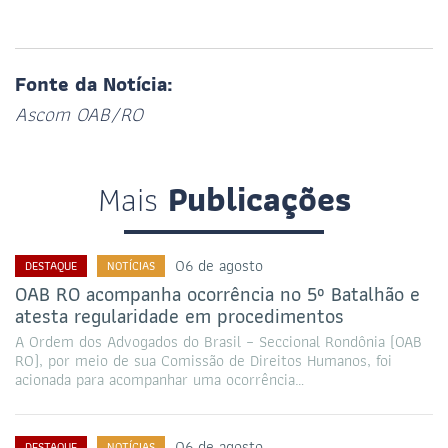
Fonte da Notícia:
Ascom OAB/RO
Mais
Publicações
06 de agosto
DESTAQUE
NOTÍCIAS
OAB RO acompanha ocorrência no 5º Batalhão e
atesta regularidade em procedimentos
A Ordem dos Advogados do Brasil – Seccional Rondônia (OAB
RO), por meio de sua Comissão de Direitos Humanos, foi
acionada para acompanhar uma ocorrência…
06 de agosto
DESTAQUE
NOTÍCIAS