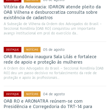
Vitória da Advocacia: IDARON atende pleito da
OAB Vilhena e desburocratiza consulta sobre
existência de cadastros
A Subseção de Vilhena da Ordem dos Advogados do Brasil –
Seccional Rondônia (OAB RO) conquistou um importante
avanço institucional em prol do exercício da…
05 de agosto
DESTAQUE
NOTÍCIAS
OAB Rondônia inaugura Sala Lilás e fortalece
rede de apoio e proteção às mulheres
A Ordem dos Advogados do Brasil – Seccional Rondônia (OAB
RO) deu um passo decisivo no fortalecimento da rede de
proteção e apoio às profissionais…
04 de agosto
DESTAQUE
NOTÍCIAS
OAB RO e ARONATRA reúnem-se com
Presidência e Corregedoria do TRT-14 para