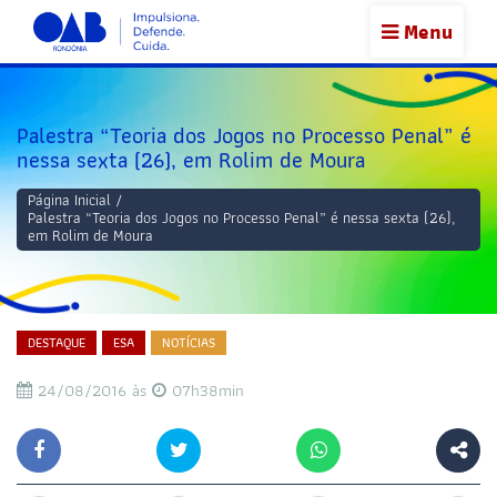
Menu
Palestra “Teoria dos Jogos no Processo Penal” é
nessa sexta (26), em Rolim de Moura
Página Inicial
/
Palestra “Teoria dos Jogos no Processo Penal” é nessa sexta (26),
em Rolim de Moura
DESTAQUE
ESA
NOTÍCIAS
24/08/2016 às
07h38min