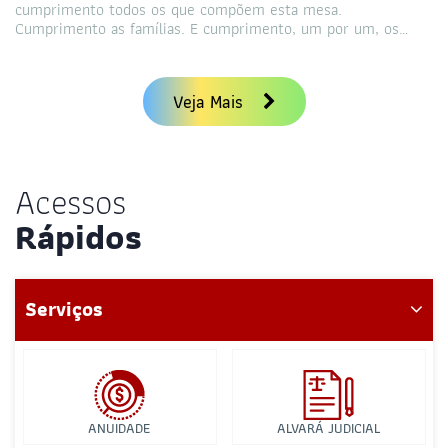
cumprimento todos os que compõem esta mesa.
Cumprimento as famílias. E cumprimento, um por um, os…
Veja Mais
Acessos
Rápidos
Serviços
ANUIDADE
ALVARÁ JUDICIAL