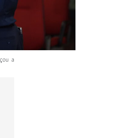
rçou a