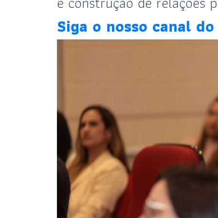
e construção de relações pr
Siga o nosso canal d