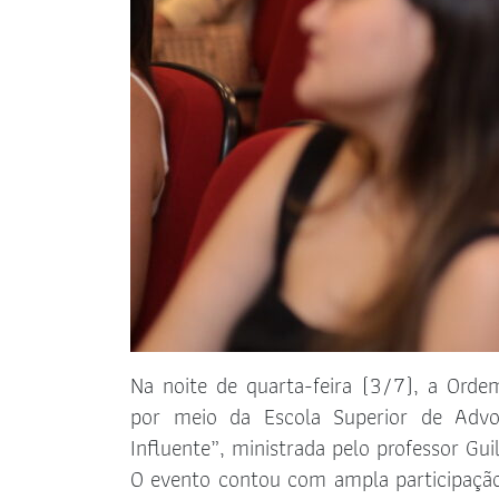
Na noite de quarta-feira (3/7), a Ord
por meio da Escola Superior de Advoc
Influente”, ministrada pelo professor Gu
O evento contou com ampla participação 