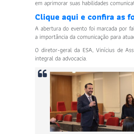
em aprimorar suas habilidades comunicat
Clique aqui e confira as f
A abertura do evento foi marcada por fa
a importância da comunicação para atuaç
O diretor-geral da ESA, Vinícius de As
integral da advocacia.