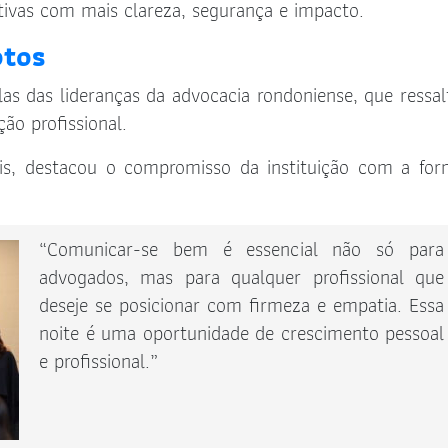
ivas com mais clareza, segurança e impacto.
otos
las das lideranças da advocacia rondoniense, que ressa
ão profissional.
sis, destacou o compromisso da instituição com a fo
“Comunicar-se bem é essencial não só para
advogados, mas para qualquer profissional que
deseje se posicionar com firmeza e empatia. Essa
noite é uma oportunidade de crescimento pessoal
e profissional.”