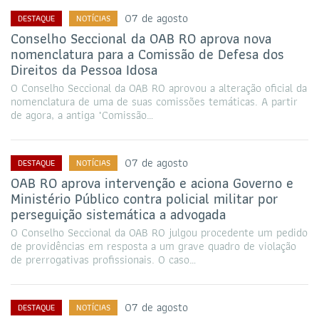
07 de agosto
DESTAQUE
NOTÍCIAS
Conselho Seccional da OAB RO aprova nova
nomenclatura para a Comissão de Defesa dos
Direitos da Pessoa Idosa
O Conselho Seccional da OAB RO aprovou a alteração oficial da
nomenclatura de uma de suas comissões temáticas. A partir
de agora, a antiga "Comissão…
07 de agosto
DESTAQUE
NOTÍCIAS
OAB RO aprova intervenção e aciona Governo e
Ministério Público contra policial militar por
perseguição sistemática a advogada
O Conselho Seccional da OAB RO julgou procedente um pedido
de providências em resposta a um grave quadro de violação
de prerrogativas profissionais. O caso…
07 de agosto
DESTAQUE
NOTÍCIAS