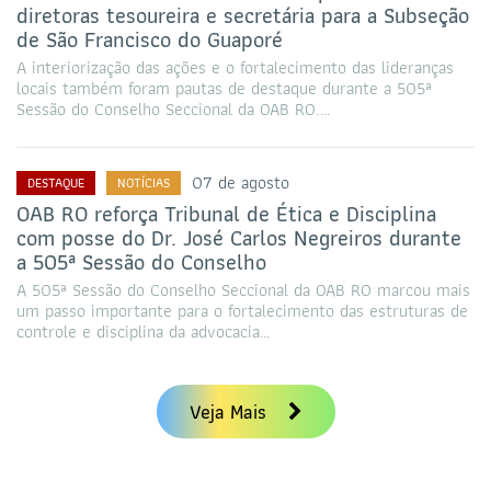
diretoras tesoureira e secretária para a Subseção
de São Francisco do Guaporé
A interiorização das ações e o fortalecimento das lideranças
locais também foram pautas de destaque durante a 505ª
Sessão do Conselho Seccional da OAB RO.…
07 de agosto
DESTAQUE
NOTÍCIAS
OAB RO reforça Tribunal de Ética e Disciplina
com posse do Dr. José Carlos Negreiros durante
a 505ª Sessão do Conselho
A 505ª Sessão do Conselho Seccional da OAB RO marcou mais
um passo importante para o fortalecimento das estruturas de
controle e disciplina da advocacia…
Veja Mais