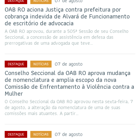
07 de agosto
DESTAQUE
NOTÍCIAS
OAB RO aciona Justiça contra prefeitura por
cobrança indevida de Alvará de Funcionamento
de escritório de advocacia
A OAB RO aprovou, durante a 505ª Sessão de seu Conselho
Seccional, a concessão de assistência em defesa das
prerrogativas de uma advogada que teve…
07 de agosto
DESTAQUE
NOTÍCIAS
Conselho Seccional da OAB RO aprova mudança
de nomenclatura e amplia escopo da nova
Comissão de Enfrentamento à Violência contra a
Mulher
O Conselho Seccional da OAB RO aprovou nesta sexta-feira, 7
de agosto, a alteração da nomenclatura de uma de suas
comissões mais atuantes. A partir…
07 de agosto
DESTAQUE
NOTÍCIAS