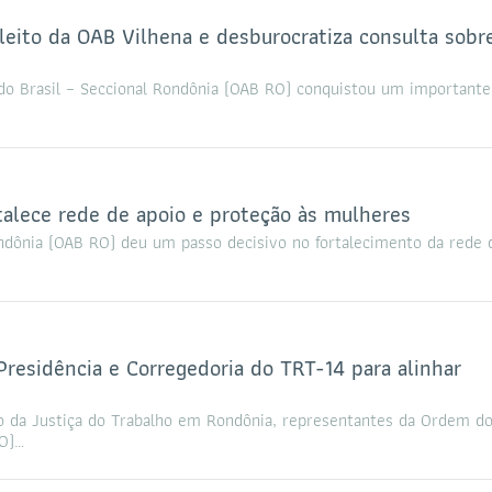
leito da OAB Vilhena e desburocratiza consulta sobr
o Brasil – Seccional Rondônia (OAB RO) conquistou um importante
talece rede de apoio e proteção às mulheres
ndônia (OAB RO) deu um passo decisivo no fortalecimento da rede 
sidência e Corregedoria do TRT-14 para alinhar
 da Justiça do Trabalho em Rondônia, representantes da Ordem d
RO)…