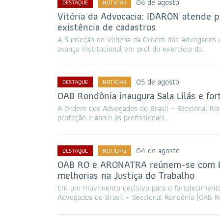
06 de agosto
DESTAQUE
NOTÍCIAS
Vitória da Advocacia: IDARON atende p
existência de cadastros
A Subseção de Vilhena da Ordem dos Advogados d
avanço institucional em prol do exercício da…
05 de agosto
DESTAQUE
NOTÍCIAS
OAB Rondônia inaugura Sala Lilás e for
A Ordem dos Advogados do Brasil – Seccional Ro
proteção e apoio às profissionais…
04 de agosto
DESTAQUE
NOTÍCIAS
OAB RO e ARONATRA reúnem-se com Pre
melhorias na Justiça do Trabalho
Em um movimento decisivo para o fortalecimento
Advogados do Brasil – Seccional Rondônia (OAB 