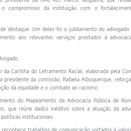
o compromisso da instituição com o fortalecimen
s de destaque. Um deles foi o jubilamento do advogado
imento aos relevantes serviços prestados à advocac
dvogado.
da Cartilha do Letramento Racial, elaborada pela Co
a presidente da comissão, Rafaela Albuquerque, reforç
ção da equidade e o combate ao racismo.
amento do Mapeamento da Advocacia Pública de Rond
es, que reúne dados inéditos sobre a atuação da adv
olíticas institucionais.
reconhece trabalhos de comunicação voltados à valor