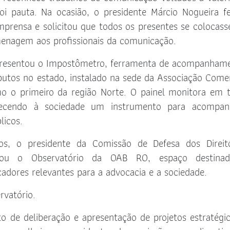
oi pauta. Na ocasião, o presidente Márcio Nogueira 
mprensa e solicitou que todos os presentes se colocas
enagem aos profissionais da comunicação.
apresentou o Impostômetro, ferramenta de acompanham
butos no estado, instalado na sede da Associação Comer
o o primeiro da região Norte. O painel monitora em
erecendo à sociedade um instrumento para acompan
licos.
os, o presidente da Comissão de Defesa dos Direit
ntou o Observatório da OAB RO, espaço destina
adores relevantes para a advocacia e a sociedade.
rvatório.
 de deliberação e apresentação de projetos estratégi