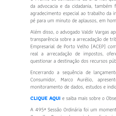
da advocacia e da cidadania, também f
agradecimento especial ao trabalho da i
pé para um minuto de aplausos, em hom
Além disso, o advogado Valdir Vargas 
transparência sobre a arrecadação de tri
Empresarial de Porto Velho (ACEP) com
real a arrecadação de impostos, of
questionar a destinação dos recursos púb
Encerrando a sequência de lançament
Consumidor, Marco Aurélio, aprese
monitoramento de dados, estudos e indic
CLIQUE AQUI
e saiba mais sobre o Obse
A 495ª Sessão Ordinária foi um momento