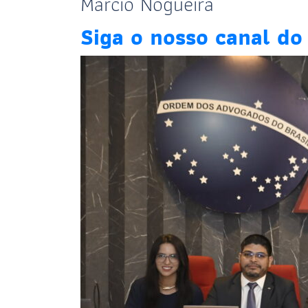
Márcio Nogueira
Siga o nosso canal d