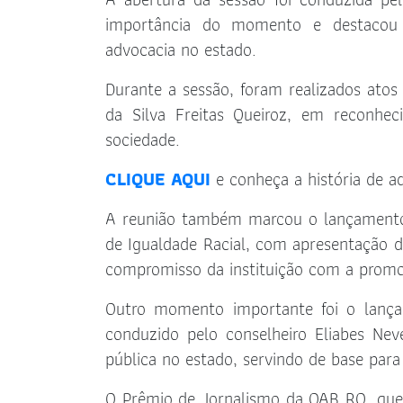
importância do momento e destacou 
advocacia no estado.
Durante a sessão, foram realizados ato
da Silva Freitas Queiroz, em reconhec
sociedade.
CLIQUE AQUI
e conheça a história de a
A reunião também marcou o lançamento 
de Igualdade Racial, com apresentação d
compromisso da instituição com a promo
Outro momento importante foi o lanç
conduzido pelo conselheiro Eliabes Nev
pública no estado, servindo de base para p
O Prêmio de Jornalismo da OAB RO, que 