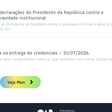
eclarações do Presidente da República contra a
ravidade institucional
o Presidente da República contra a advocacia criminal e adverte 
dos do…
a na entrega de credenciais – 31/07/2026
a e neles cumprimento todos os que compõem esta mesa. Cumprim
Veja Mais