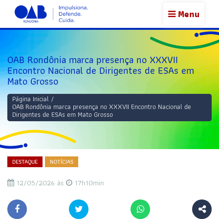
Menu
OAB Rondônia marca presença no XXXVII
Encontro Nacional de Dirigentes de ESAs em
Mato Grosso
Página Inicial
/
OAB Rondônia marca presença no XXXVII Encontro Nacional de
Dirigentes de ESAs em Mato Grosso
DESTAQUE
NOTÍCIAS
12/05/2026 às
17h10min