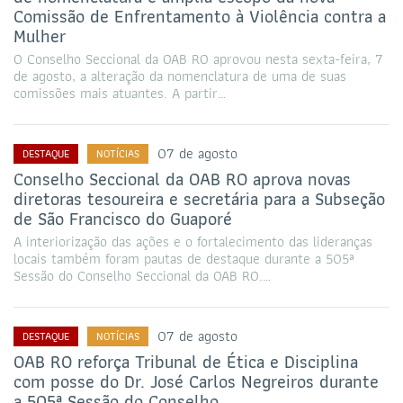
Comissão de Enfrentamento à Violência contra a
Mulher
O Conselho Seccional da OAB RO aprovou nesta sexta-feira, 7
de agosto, a alteração da nomenclatura de uma de suas
comissões mais atuantes. A partir…
07 de agosto
DESTAQUE
NOTÍCIAS
Conselho Seccional da OAB RO aprova novas
diretoras tesoureira e secretária para a Subseção
de São Francisco do Guaporé
A interiorização das ações e o fortalecimento das lideranças
locais também foram pautas de destaque durante a 505ª
Sessão do Conselho Seccional da OAB RO.…
07 de agosto
DESTAQUE
NOTÍCIAS
OAB RO reforça Tribunal de Ética e Disciplina
com posse do Dr. José Carlos Negreiros durante
a 505ª Sessão do Conselho