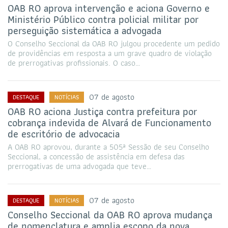
OAB RO aprova intervenção e aciona Governo e
Ministério Público contra policial militar por
perseguição sistemática a advogada
O Conselho Seccional da OAB RO julgou procedente um pedido
de providências em resposta a um grave quadro de violação
de prerrogativas profissionais. O caso…
07 de agosto
DESTAQUE
NOTÍCIAS
OAB RO aciona Justiça contra prefeitura por
cobrança indevida de Alvará de Funcionamento
de escritório de advocacia
A OAB RO aprovou, durante a 505ª Sessão de seu Conselho
Seccional, a concessão de assistência em defesa das
prerrogativas de uma advogada que teve…
07 de agosto
DESTAQUE
NOTÍCIAS
Conselho Seccional da OAB RO aprova mudança
de nomenclatura e amplia escopo da nova