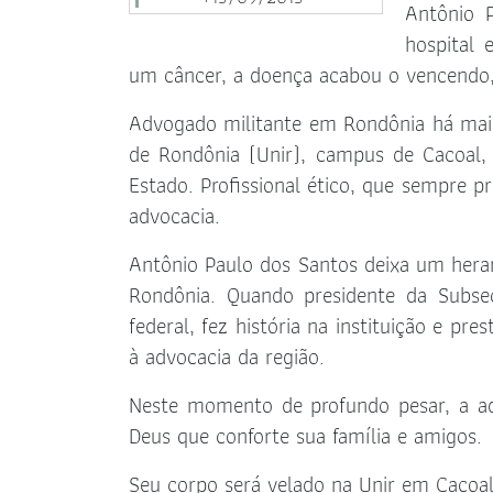
Antônio P
hospital 
um câncer, a doença acabou o vencendo,
Advogado militante em Rondônia há mais 
de Rondônia (Unir), campus de Cacoal,
Estado. Profissional ético, que sempre p
advocacia.
Antônio Paulo dos Santos deixa um heran
Rondônia. Quando presidente da Subse
federal, fez história na instituição e pre
à advocacia da região.
Neste momento de profundo pesar, a adv
Deus que conforte sua família e amigos.
Seu corpo será velado na Unir em Cacoal,