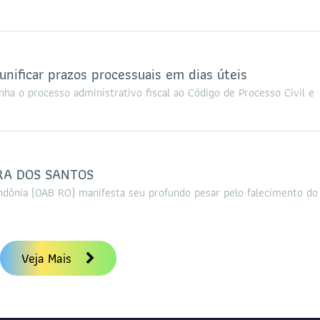
nificar prazos processuais em dias úteis
inha o processo administrativo fiscal ao Código de Processo Civil e
IRA DOS SANTOS
dônia (OAB RO) manifesta seu profundo pesar pelo falecimento do 
Veja Mais