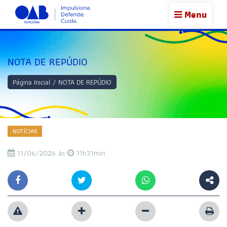
Menu
NOTA DE REPÚDIO
Página Inicial
/
NOTA DE REPÚDIO
NOTÍCIAS
11/06/2026 às
11h31min