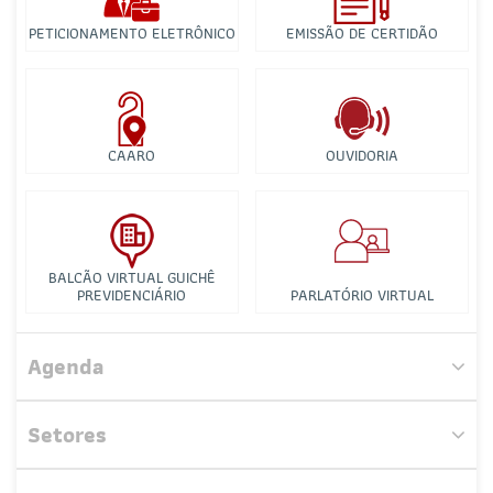
PETICIONAMENTO ELETRÔNICO
EMISSÃO DE CERTIDÃO
CAARO
OUVIDORIA
BALCÃO VIRTUAL GUICHÊ
PREVIDENCIÁRIO
PARLATÓRIO VIRTUAL
Comissão da Mulher Advogada
Agenda
Comissão de Relações Interinstitucionais
Setores
Comissão de Acompanhamento Legislativo