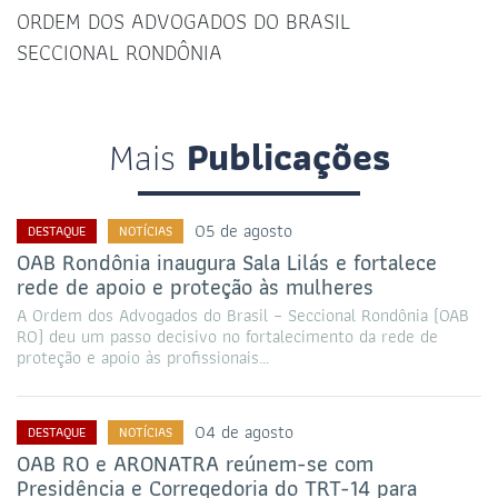
ORDEM DOS ADVOGADOS DO BRASIL
SECCIONAL RONDÔNIA
Mais
Publicações
05 de agosto
DESTAQUE
NOTÍCIAS
OAB Rondônia inaugura Sala Lilás e fortalece
rede de apoio e proteção às mulheres
A Ordem dos Advogados do Brasil – Seccional Rondônia (OAB
RO) deu um passo decisivo no fortalecimento da rede de
proteção e apoio às profissionais…
04 de agosto
DESTAQUE
NOTÍCIAS
OAB RO e ARONATRA reúnem-se com
Presidência e Corregedoria do TRT-14 para