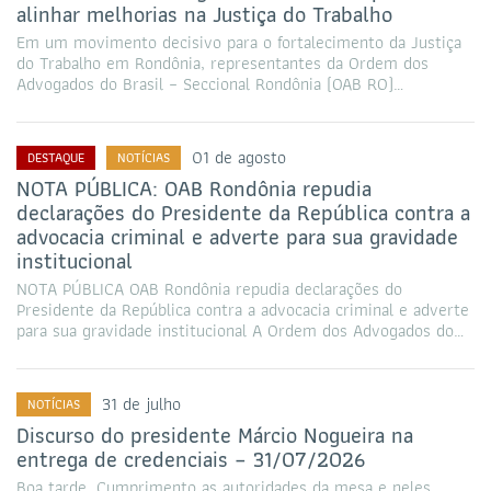
alinhar melhorias na Justiça do Trabalho
Em um movimento decisivo para o fortalecimento da Justiça
do Trabalho em Rondônia, representantes da Ordem dos
Advogados do Brasil – Seccional Rondônia (OAB RO)…
01 de agosto
DESTAQUE
NOTÍCIAS
NOTA PÚBLICA: OAB Rondônia repudia
declarações do Presidente da República contra a
advocacia criminal e adverte para sua gravidade
institucional
NOTA PÚBLICA OAB Rondônia repudia declarações do
Presidente da República contra a advocacia criminal e adverte
para sua gravidade institucional A Ordem dos Advogados do…
31 de julho
NOTÍCIAS
Discurso do presidente Márcio Nogueira na
entrega de credenciais – 31/07/2026
Boa tarde. Cumprimento as autoridades da mesa e neles