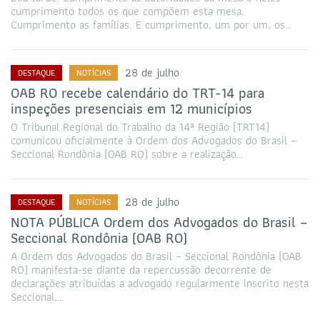
cumprimento todos os que compõem esta mesa.
Cumprimento as famílias. E cumprimento, um por um, os…
28 de julho
DESTAQUE
NOTÍCIAS
OAB RO recebe calendário do TRT-14 para
inspeções presenciais em 12 municípios
O Tribunal Regional do Trabalho da 14ª Região (TRT14)
comunicou oficialmente à Ordem dos Advogados do Brasil –
Seccional Rondônia (OAB RO) sobre a realização…
28 de julho
DESTAQUE
NOTÍCIAS
NOTA PÚBLICA Ordem dos Advogados do Brasil –
Seccional Rondônia (OAB RO)
A Ordem dos Advogados do Brasil – Seccional Rondônia (OAB
RO) manifesta-se diante da repercussão decorrente de
declarações atribuídas a advogado regularmente inscrito nesta
Seccional,…