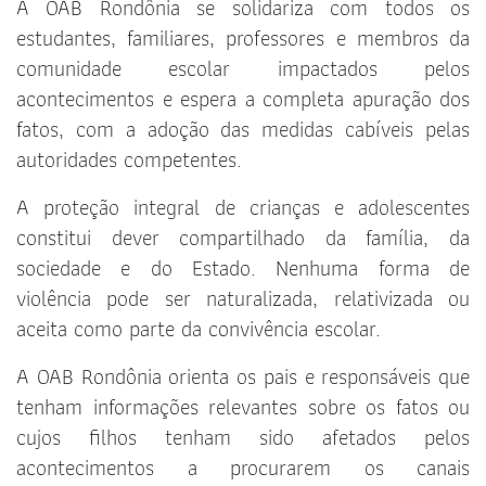
A OAB Rondônia se solidariza com todos os
estudantes, familiares, professores e membros da
comunidade escolar impactados pelos
acontecimentos e espera a completa apuração dos
fatos, com a adoção das medidas cabíveis pelas
autoridades competentes.
A proteção integral de crianças e adolescentes
constitui dever compartilhado da família, da
sociedade e do Estado. Nenhuma forma de
violência pode ser naturalizada, relativizada ou
aceita como parte da convivência escolar.
A OAB Rondônia orienta os pais e responsáveis que
tenham informações relevantes sobre os fatos ou
cujos filhos tenham sido afetados pelos
acontecimentos a procurarem os canais