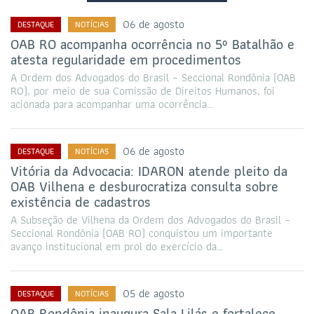
06 de agosto
DESTAQUE
NOTÍCIAS
OAB RO acompanha ocorrência no 5º Batalhão e
atesta regularidade em procedimentos
A Ordem dos Advogados do Brasil – Seccional Rondônia (OAB
RO), por meio de sua Comissão de Direitos Humanos, foi
acionada para acompanhar uma ocorrência…
06 de agosto
DESTAQUE
NOTÍCIAS
Vitória da Advocacia: IDARON atende pleito da
OAB Vilhena e desburocratiza consulta sobre
existência de cadastros
A Subseção de Vilhena da Ordem dos Advogados do Brasil –
Seccional Rondônia (OAB RO) conquistou um importante
avanço institucional em prol do exercício da…
05 de agosto
DESTAQUE
NOTÍCIAS
OAB Rondônia inaugura Sala Lilás e fortalece