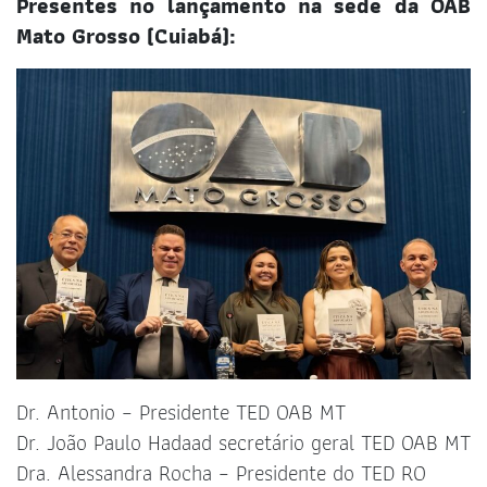
Presentes no lançamento na sede da OAB
Mato Grosso (Cuiabá):
Dr. Antonio – Presidente TED OAB MT
Dr. João Paulo Hadaad secretário geral TED OAB MT
Dra. Alessandra Rocha – Presidente do TED RO