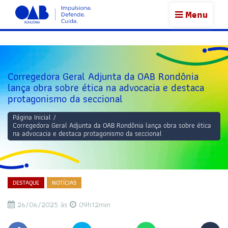
Menu
Corregedora Geral Adjunta da OAB Rondônia
lança obra sobre ética na advocacia e destaca
protagonismo da seccional
Página Inicial
/
Corregedora Geral Adjunta da OAB Rondônia lança obra sobre ética
na advocacia e destaca protagonismo da seccional
DESTAQUE
NOTÍCIAS
26/06/2025 às
09h12min