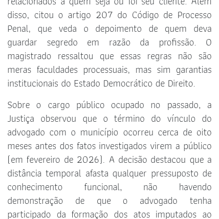
relacionados a quem seja ou foi seu cliente. Além
disso, citou o artigo 207 do Código de Processo
Penal, que veda o depoimento de quem deva
guardar segredo em razão da profissão. O
magistrado ressaltou que essas regras não são
meras faculdades processuais, mas sim garantias
institucionais do Estado Democrático de Direito.
Sobre o cargo público ocupado no passado, a
Justiça observou que o término do vínculo do
advogado com o município ocorreu cerca de oito
meses antes dos fatos investigados virem a público
(em fevereiro de 2026). A decisão destacou que a
distância temporal afasta qualquer pressuposto de
conhecimento funcional, não havendo
demonstração de que o advogado tenha
participado da formação dos atos imputados ao