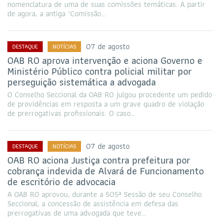
nomenclatura de uma de suas comissões temáticas. A partir
de agora, a antiga "Comissão…
07 de agosto
DESTAQUE
NOTÍCIAS
OAB RO aprova intervenção e aciona Governo e
Ministério Público contra policial militar por
perseguição sistemática a advogada
O Conselho Seccional da OAB RO julgou procedente um pedido
de providências em resposta a um grave quadro de violação
de prerrogativas profissionais. O caso…
07 de agosto
DESTAQUE
NOTÍCIAS
OAB RO aciona Justiça contra prefeitura por
cobrança indevida de Alvará de Funcionamento
de escritório de advocacia
A OAB RO aprovou, durante a 505ª Sessão de seu Conselho
Seccional, a concessão de assistência em defesa das
prerrogativas de uma advogada que teve…