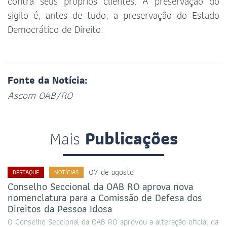
contra seus próprios clientes. A preservação do
sigilo é, antes de tudo, a preservação do Estado
Democrático de Direito.
Fonte da Notícia:
Ascom OAB/RO
Mais
Publicações
07 de agosto
DESTAQUE
NOTÍCIAS
Conselho Seccional da OAB RO aprova nova
nomenclatura para a Comissão de Defesa dos
Direitos da Pessoa Idosa
O Conselho Seccional da OAB RO aprovou a alteração oficial da