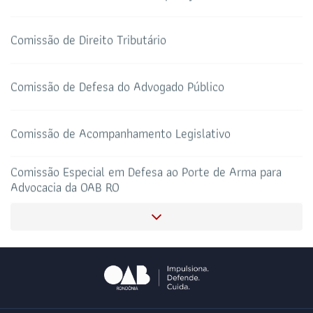
Comissão de Defesa do Advogado Público
HOTEL DE TRÂNSITO
CLUBE DA OAB
Todos os setores
Comissão de Acompanhamento Legislativo
Comissão Especial em Defesa ao Porte de Arma para
Advocacia da OAB RO
SALAS DE APOIO AO
CORONAVIRUS
ADVOGADO
Comissão de Proteção e Defesa Animal
Comissão De Defesa Dos Direitos Dos Idosos
Comissão de Diversidade Sexual e de Gênero LGBTQI+