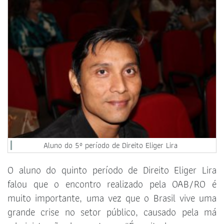
Aluno do 5º período de Direito Eliger Lira
O aluno do quinto período de Direito Eliger Lira
falou que o encontro realizado pela OAB/RO é
muito importante, uma vez que o Brasil vive uma
grande crise no setor público, causado pela má