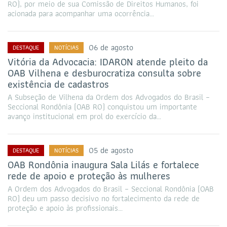
RO), por meio de sua Comissão de Direitos Humanos, foi
acionada para acompanhar uma ocorrência…
06 de agosto
DESTAQUE
NOTÍCIAS
Vitória da Advocacia: IDARON atende pleito da
OAB Vilhena e desburocratiza consulta sobre
existência de cadastros
A Subseção de Vilhena da Ordem dos Advogados do Brasil –
Seccional Rondônia (OAB RO) conquistou um importante
avanço institucional em prol do exercício da…
05 de agosto
DESTAQUE
NOTÍCIAS
OAB Rondônia inaugura Sala Lilás e fortalece
rede de apoio e proteção às mulheres
A Ordem dos Advogados do Brasil – Seccional Rondônia (OAB
RO) deu um passo decisivo no fortalecimento da rede de
proteção e apoio às profissionais…