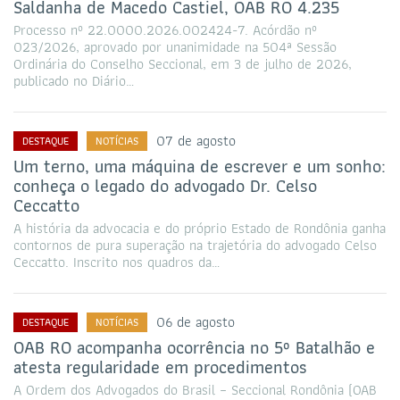
Saldanha de Macedo Castiel, OAB RO 4.235
Processo nº 22.0000.2026.002424-7. Acórdão nº
023/2026, aprovado por unanimidade na 504ª Sessão
Ordinária do Conselho Seccional, em 3 de julho de 2026,
publicado no Diário…
07 de agosto
DESTAQUE
NOTÍCIAS
Um terno, uma máquina de escrever e um sonho:
conheça o legado do advogado Dr. Celso
Ceccatto
A história da advocacia e do próprio Estado de Rondônia ganha
contornos de pura superação na trajetória do advogado Celso
Ceccatto. Inscrito nos quadros da…
06 de agosto
DESTAQUE
NOTÍCIAS
OAB RO acompanha ocorrência no 5º Batalhão e
atesta regularidade em procedimentos
A Ordem dos Advogados do Brasil – Seccional Rondônia (OAB