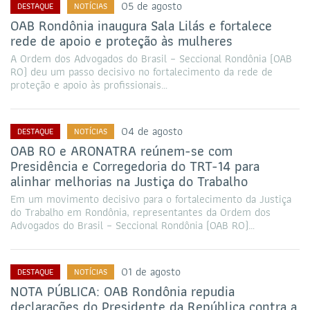
05 de agosto
DESTAQUE
NOTÍCIAS
OAB Rondônia inaugura Sala Lilás e fortalece
rede de apoio e proteção às mulheres
A Ordem dos Advogados do Brasil – Seccional Rondônia (OAB
RO) deu um passo decisivo no fortalecimento da rede de
proteção e apoio às profissionais…
04 de agosto
DESTAQUE
NOTÍCIAS
OAB RO e ARONATRA reúnem-se com
Presidência e Corregedoria do TRT-14 para
alinhar melhorias na Justiça do Trabalho
Em um movimento decisivo para o fortalecimento da Justiça
do Trabalho em Rondônia, representantes da Ordem dos
Advogados do Brasil – Seccional Rondônia (OAB RO)…
01 de agosto
DESTAQUE
NOTÍCIAS
NOTA PÚBLICA: OAB Rondônia repudia
declarações do Presidente da República contra a