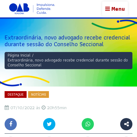
Menu
Extraordinária, novo advogado recebe credencial
durante sessão do Conselho Seccional
Página Inicial
/
Extraordinária, novo advogado recebe credencial durante sessão do
Conselho Seccional
DESTAQUE
NOTÍCIAS
07/10/2022 às
20h55min