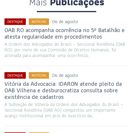
Mais
Publicações
06 de agosto
DESTAQUE
NOTÍCIAS
OAB RO acompanha ocorrência no 5º Batalhão e
atesta regularidade em procedimentos
A Ordem dos Advogados do Brasil – Seccional Rondônia (OAB
RO), por meio de sua Comissão de Direitos Humanos, foi
acionada para acompanhar uma ocorrência…
06 de agosto
DESTAQUE
NOTÍCIAS
Vitória da Advocacia: IDARON atende pleito da
OAB Vilhena e desburocratiza consulta sobre
existência de cadastros
A Subseção de Vilhena da Ordem dos Advogados do Brasil –
Seccional Rondônia (OAB RO) conquistou um importante
avanço institucional em prol do exercício da…