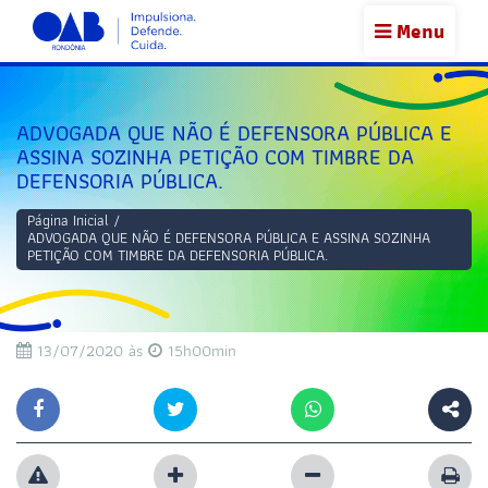
Menu
ADVOGADA QUE NÃO É DEFENSORA PÚBLICA E
ASSINA SOZINHA PETIÇÃO COM TIMBRE DA
DEFENSORIA PÚBLICA.
Página Inicial
/
ADVOGADA QUE NÃO É DEFENSORA PÚBLICA E ASSINA SOZINHA
PETIÇÃO COM TIMBRE DA DEFENSORIA PÚBLICA.
13/07/2020 às
15h00min