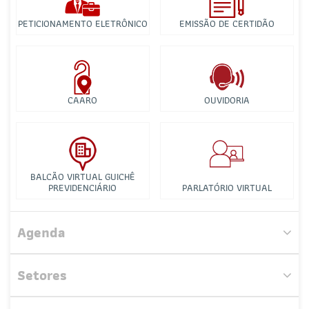
PETICIONAMENTO ELETRÔNICO
EMISSÃO DE CERTIDÃO
CAARO
OUVIDORIA
BALCÃO VIRTUAL GUICHÊ
PREVIDENCIÁRIO
PARLATÓRIO VIRTUAL
Agenda
Comissão de Proteção e Defesa Animal
Setores
Comissão de Compliance e Combate à Corrupção