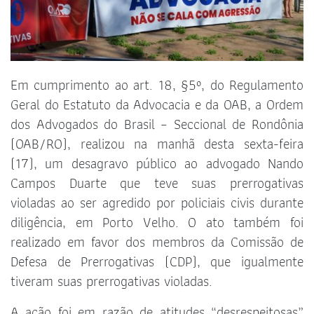
Em cumprimento ao art. 18, §5º, do Regulamento
Geral do Estatuto da Advocacia e da OAB, a Ordem
dos Advogados do Brasil – Seccional de Rondônia
(OAB/RO), realizou na manhã desta sexta-feira
(17), um desagravo público ao advogado Nando
Campos Duarte que teve suas prerrogativas
violadas ao ser agredido por policiais civis durante
diligência, em Porto Velho. O ato também foi
realizado em favor dos membros da Comissão de
Defesa de Prerrogativas (CDP), que igualmente
tiveram suas prerrogativas violadas.
A ação foi em razão de atitudes “desrespeitosas”