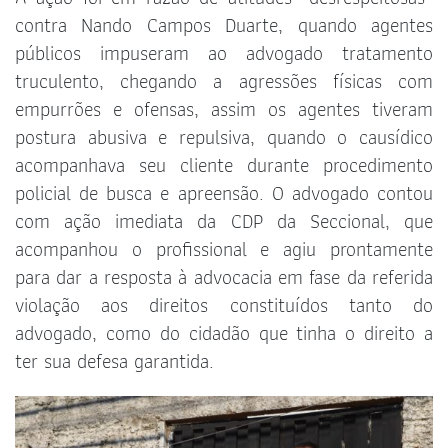
contra Nando Campos Duarte, quando agentes
públicos impuseram ao advogado tratamento
truculento, chegando a agressões físicas com
empurrões e ofensas, assim os agentes tiveram
postura abusiva e repulsiva, quando o causídico
acompanhava seu cliente durante procedimento
policial de busca e apreensão. O advogado contou
com ação imediata da CDP da Seccional, que
acompanhou o profissional e agiu prontamente
para dar a resposta à advocacia em fase da referida
violação aos direitos constituídos tanto do
advogado, como do cidadão que tinha o direito a
ter sua defesa garantida.