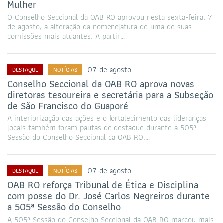
Mulher
O Conselho Seccional da OAB RO aprovou nesta sexta-feira, 7
de agosto, a alteração da nomenclatura de uma de suas
comissões mais atuantes. A partir…
07 de agosto
DESTAQUE
NOTÍCIAS
Conselho Seccional da OAB RO aprova novas
diretoras tesoureira e secretária para a Subseção
de São Francisco do Guaporé
A interiorização das ações e o fortalecimento das lideranças
locais também foram pautas de destaque durante a 505ª
Sessão do Conselho Seccional da OAB RO.…
07 de agosto
DESTAQUE
NOTÍCIAS
OAB RO reforça Tribunal de Ética e Disciplina
com posse do Dr. José Carlos Negreiros durante
a 505ª Sessão do Conselho
A 505ª Sessão do Conselho Seccional da OAB RO marcou mais