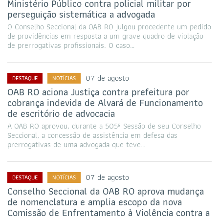
Ministério Público contra policial militar por
perseguição sistemática a advogada
O Conselho Seccional da OAB RO julgou procedente um pedido
de providências em resposta a um grave quadro de violação
de prerrogativas profissionais. O caso…
07 de agosto
DESTAQUE
NOTÍCIAS
OAB RO aciona Justiça contra prefeitura por
cobrança indevida de Alvará de Funcionamento
de escritório de advocacia
A OAB RO aprovou, durante a 505ª Sessão de seu Conselho
Seccional, a concessão de assistência em defesa das
prerrogativas de uma advogada que teve…
07 de agosto
DESTAQUE
NOTÍCIAS
Conselho Seccional da OAB RO aprova mudança
de nomenclatura e amplia escopo da nova
Comissão de Enfrentamento à Violência contra a