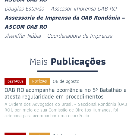
Douglas Estevão – Assessor imprensa OAB RO
Assessoria de Imprensa da OAB Rondônia –
ASCOM OAB RO
Jheniffer Núbia
– Coordenadora de Imprensa
Mais
Publicações
06 de agosto
DESTAQUE
NOTÍCIAS
OAB RO acompanha ocorrência no 5º Batalhão e
atesta regularidade em procedimentos
A Ordem dos Advogados do Brasil – Seccional Rondônia (OAB
RO), por meio de sua Comissão de Direitos Humanos, foi
acionada para acompanhar uma ocorrência…