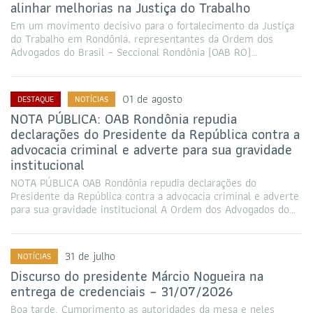
alinhar melhorias na Justiça do Trabalho
Em um movimento decisivo para o fortalecimento da Justiça
do Trabalho em Rondônia, representantes da Ordem dos
Advogados do Brasil – Seccional Rondônia (OAB RO)…
01 de agosto
DESTAQUE
NOTÍCIAS
NOTA PÚBLICA: OAB Rondônia repudia
declarações do Presidente da República contra a
advocacia criminal e adverte para sua gravidade
institucional
NOTA PÚBLICA OAB Rondônia repudia declarações do
Presidente da República contra a advocacia criminal e adverte
para sua gravidade institucional A Ordem dos Advogados do…
31 de julho
NOTÍCIAS
Discurso do presidente Márcio Nogueira na
entrega de credenciais – 31/07/2026
Boa tarde. Cumprimento as autoridades da mesa e neles