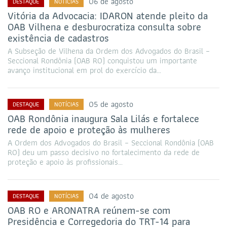
06 de agosto
DESTAQUE
NOTÍCIAS
Vitória da Advocacia: IDARON atende pleito da
OAB Vilhena e desburocratiza consulta sobre
existência de cadastros
A Subseção de Vilhena da Ordem dos Advogados do Brasil –
Seccional Rondônia (OAB RO) conquistou um importante
avanço institucional em prol do exercício da…
05 de agosto
DESTAQUE
NOTÍCIAS
OAB Rondônia inaugura Sala Lilás e fortalece
rede de apoio e proteção às mulheres
A Ordem dos Advogados do Brasil – Seccional Rondônia (OAB
RO) deu um passo decisivo no fortalecimento da rede de
proteção e apoio às profissionais…
04 de agosto
DESTAQUE
NOTÍCIAS
OAB RO e ARONATRA reúnem-se com
Presidência e Corregedoria do TRT-14 para