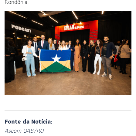
Rondônia.
Fonte da Notícia:
Ascom OAB/RO