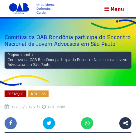
Menu
Comitiva da OAB Rondônia participa do Encontro
Nacional da Jovem Advocacia em São Paulo
Página Inicial
/
Comitiva da OAB Rondônia participa do Encontro Nacional da Jovem
Advocacia em São Paulo
DESTAQUE
NOTÍCIAS
02/06/2026 às
17h13min