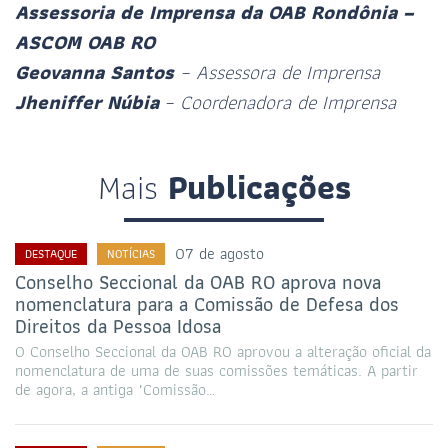
Assessoria de Imprensa da OAB Rondônia –
ASCOM OAB RO
Geovanna Santos
– Assessora de Imprensa
Jheniffer Núbia
– Coordenadora de Imprensa
Mais
Publicações
07 de agosto
DESTAQUE
NOTÍCIAS
Conselho Seccional da OAB RO aprova nova
nomenclatura para a Comissão de Defesa dos
Direitos da Pessoa Idosa
O Conselho Seccional da OAB RO aprovou a alteração oficial da
nomenclatura de uma de suas comissões temáticas. A partir
de agora, a antiga "Comissão…