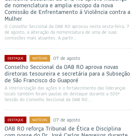
de nomenclatura e amplia escopo da nova
Comissão de Enfrentamento à Violência contra a
Mulher
O Conselho Seccional da OAB RO aprovou nesta sexta-feira, 7
de agosto, a alteração da nomenclatura de uma de suas
comissões mais atuantes. A partir…
07 de agosto
DESTAQUE
NOTÍCIAS
Conselho Seccional da OAB RO aprova novas
diretoras tesoureira e secretária para a Subseção
de São Francisco do Guaporé
A interiorização das ações e o fortalecimento das lideranças
locais também foram pautas de destaque durante a 505ª
Sessão do Conselho Seccional da OAB RO.…
07 de agosto
DESTAQUE
NOTÍCIAS
OAB RO reforça Tribunal de Ética e Disciplina
com posse do Dr. José Carlos Negreiros durante