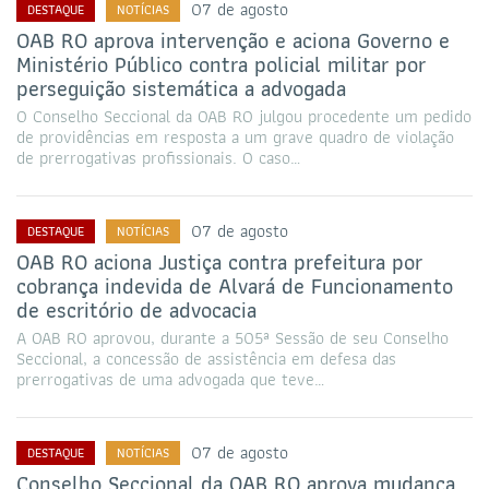
07 de agosto
DESTAQUE
NOTÍCIAS
OAB RO aprova intervenção e aciona Governo e
Ministério Público contra policial militar por
perseguição sistemática a advogada
O Conselho Seccional da OAB RO julgou procedente um pedido
de providências em resposta a um grave quadro de violação
de prerrogativas profissionais. O caso…
07 de agosto
DESTAQUE
NOTÍCIAS
OAB RO aciona Justiça contra prefeitura por
cobrança indevida de Alvará de Funcionamento
de escritório de advocacia
A OAB RO aprovou, durante a 505ª Sessão de seu Conselho
Seccional, a concessão de assistência em defesa das
prerrogativas de uma advogada que teve…
07 de agosto
DESTAQUE
NOTÍCIAS
Conselho Seccional da OAB RO aprova mudança