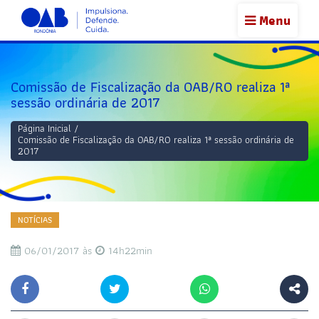
Menu
Comissão de Fiscalização da OAB/RO realiza 1ª
sessão ordinária de 2017
Página Inicial
/
Comissão de Fiscalização da OAB/RO realiza 1ª sessão ordinária de
2017
NOTÍCIAS
06/01/2017 às
14h22min