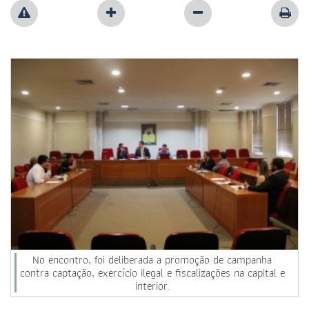
No encontro, foi deliberada a promoção de campanha
contra captação, exercício ilegal e fiscalizações na capital e
interior.