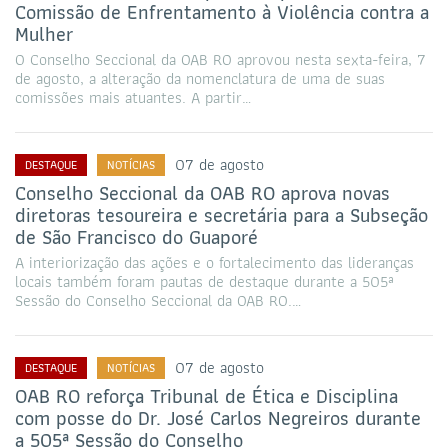
Comissão de Enfrentamento à Violência contra a
Mulher
O Conselho Seccional da OAB RO aprovou nesta sexta-feira, 7
de agosto, a alteração da nomenclatura de uma de suas
comissões mais atuantes. A partir…
07 de agosto
DESTAQUE
NOTÍCIAS
Conselho Seccional da OAB RO aprova novas
diretoras tesoureira e secretária para a Subseção
de São Francisco do Guaporé
A interiorização das ações e o fortalecimento das lideranças
locais também foram pautas de destaque durante a 505ª
Sessão do Conselho Seccional da OAB RO.…
07 de agosto
DESTAQUE
NOTÍCIAS
OAB RO reforça Tribunal de Ética e Disciplina
com posse do Dr. José Carlos Negreiros durante
a 505ª Sessão do Conselho