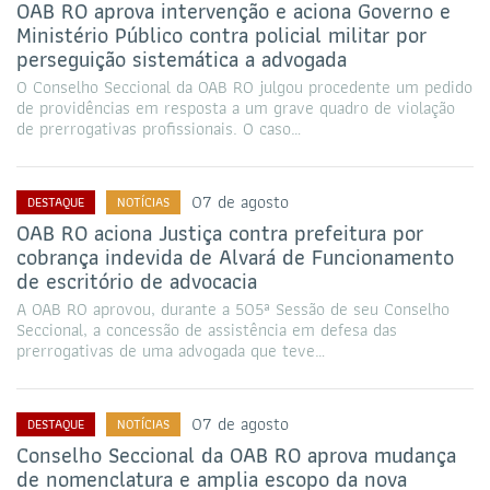
OAB RO aprova intervenção e aciona Governo e
Ministério Público contra policial militar por
perseguição sistemática a advogada
O Conselho Seccional da OAB RO julgou procedente um pedido
de providências em resposta a um grave quadro de violação
de prerrogativas profissionais. O caso…
07 de agosto
DESTAQUE
NOTÍCIAS
OAB RO aciona Justiça contra prefeitura por
cobrança indevida de Alvará de Funcionamento
de escritório de advocacia
A OAB RO aprovou, durante a 505ª Sessão de seu Conselho
Seccional, a concessão de assistência em defesa das
prerrogativas de uma advogada que teve…
07 de agosto
DESTAQUE
NOTÍCIAS
Conselho Seccional da OAB RO aprova mudança
de nomenclatura e amplia escopo da nova