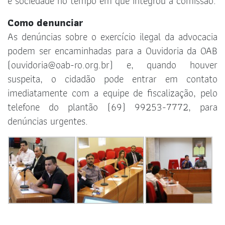
e sociedade no tempo em que integrou a comissão.
Como denunciar
As denúncias sobre o exercício ilegal da advocacia
podem ser encaminhadas para a Ouvidoria da OAB
(
ouvidoria@oab-ro.org.br
) e, quando houver
suspeita, o cidadão pode entrar em contato
imediatamente com a equipe de fiscalização, pelo
telefone do plantão (69) 99253-7772, para
denúncias urgentes.