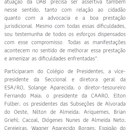
atuação da OAB precisa ser assertiva também
nesse sentido, tanto com relação ao cidadão
quanto com a advocacia e a boa prestação
jurisdicional. Mesmo com todas essas dificuldades,
sou testemunha de todos os esforços dispensados
com esse compromisso. Todas as manifestações
acontecem no sentido de melhorar essa prestação
e amenizar as dificuldades enfrentadas”.
Participaram do Colégio de Presidentes, a vice-
presidente da Seccional e diretora geral da
ESA/RO, Solange Aparecida; o diretor-tesoureiro
Fernando Maia; o presidente da CAARO, Elton
Fülber; os presidentes das Subseções de Alvorada
do Oeste, Nilton de Almeida; Ariquemes, Brian
Griehl; Cacoal, Diógenes Nunes de Almeida Neto;
Cerejeiras, Wagner Aparecido Borges; Espigão do