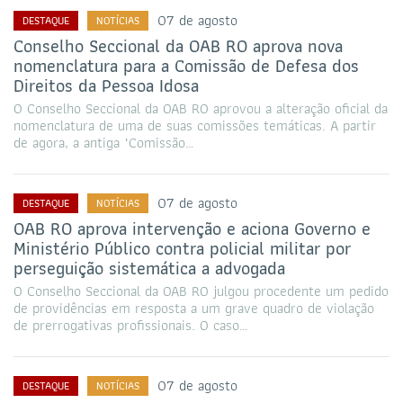
07 de agosto
DESTAQUE
NOTÍCIAS
Conselho Seccional da OAB RO aprova nova
nomenclatura para a Comissão de Defesa dos
Direitos da Pessoa Idosa
O Conselho Seccional da OAB RO aprovou a alteração oficial da
nomenclatura de uma de suas comissões temáticas. A partir
de agora, a antiga "Comissão…
07 de agosto
DESTAQUE
NOTÍCIAS
OAB RO aprova intervenção e aciona Governo e
Ministério Público contra policial militar por
perseguição sistemática a advogada
O Conselho Seccional da OAB RO julgou procedente um pedido
de providências em resposta a um grave quadro de violação
de prerrogativas profissionais. O caso…
07 de agosto
DESTAQUE
NOTÍCIAS