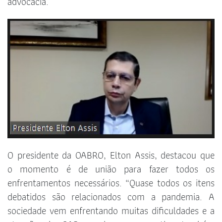
advocacia.
O presidente da OABRO, Elton Assis, destacou que
o momento é de união para fazer todos os
enfrentamentos necessários. “Quase todos os itens
debatidos são relacionados com a pandemia. A
sociedade vem enfrentando muitas dificuldades e a