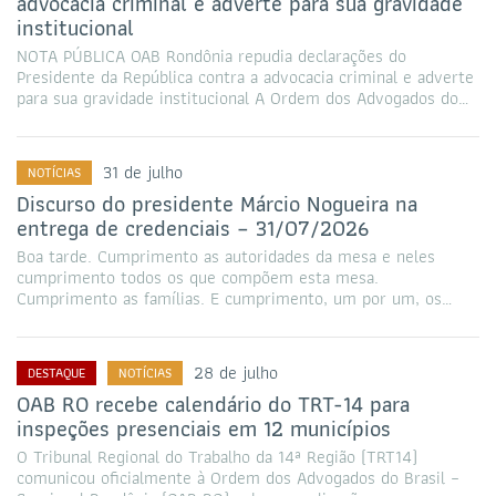
advocacia criminal e adverte para sua gravidade
institucional
NOTA PÚBLICA OAB Rondônia repudia declarações do
Presidente da República contra a advocacia criminal e adverte
para sua gravidade institucional A Ordem dos Advogados do…
31 de julho
NOTÍCIAS
Discurso do presidente Márcio Nogueira na
entrega de credenciais – 31/07/2026
Boa tarde. Cumprimento as autoridades da mesa e neles
cumprimento todos os que compõem esta mesa.
Cumprimento as famílias. E cumprimento, um por um, os…
28 de julho
DESTAQUE
NOTÍCIAS
OAB RO recebe calendário do TRT-14 para
inspeções presenciais em 12 municípios
O Tribunal Regional do Trabalho da 14ª Região (TRT14)
comunicou oficialmente à Ordem dos Advogados do Brasil –