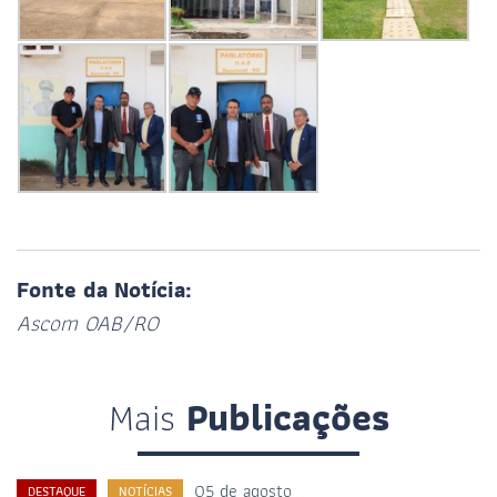
Fonte da Notícia:
Ascom OAB/RO
Mais
Publicações
05 de agosto
DESTAQUE
NOTÍCIAS